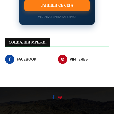
ЗАПИШИ СЕ СЕГА
МЕСТАТА СЕ ЗАПЪЛВАТ БЪРЗО!
СОЦИАЛНИ МРЕЖИ:
FACEBOOK
PINTEREST