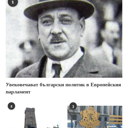
1
Увековечават български политик в Европейския
парламент
2
3