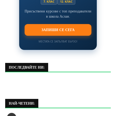
7. КЛАС
12. КЛАС
Присъствени курсове с топ преподаватели
в школа Аслан.
ЗАПИШИ СЕ СЕГА
МЕСТАТА СЕ ЗАПЪЛВАТ БЪРЗО!
ПОСЛЕДВАЙТЕ НИ:
НАЙ-ЧЕТЕНИ: