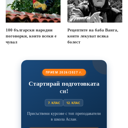
100 български народни
Рецептите на баба Ванга,
поговорки, които всеки е
които лекуват всяка
чувал
болест
ПРИЕМ 2026/2027 г.
Стартирай подготовката
си!
7. КЛАС
12. КЛАС
Присъствени курсове с топ преподаватели
в школа Аслан.