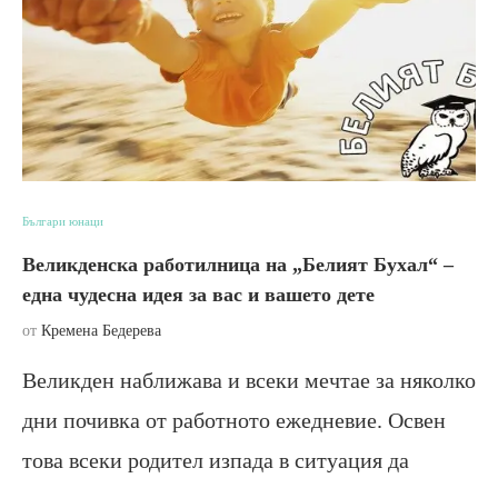
Българи юнаци
Великденска работилница на „Белият Бухал“ –
една чудесна идея за вас и вашето дете
от
Кремена Бедерева
Великден наближава и всеки мечтае за няколко
дни почивка от работното ежедневие. Освен
това всеки родител изпада в ситуация да