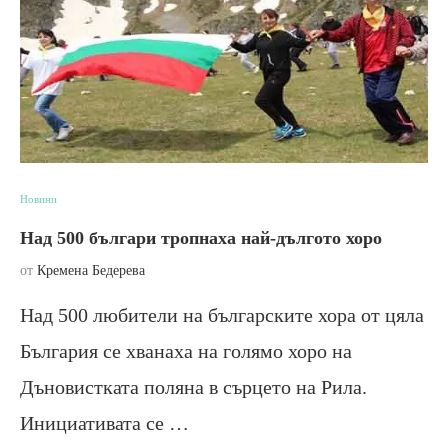
Новини
Над 500 българи тропнаха най-дългото хоро
от
Кремена Бедерева
Над 500 любители на българските хора от цяла
България се хванаха на голямо хоро на
Дъновистката поляна в сърцето на Рила.
Инициативата се …