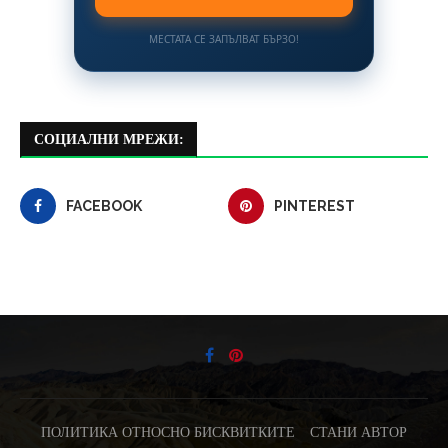
МЕСТАТА СЕ ЗАПЪЛВАТ БЪРЗО!
СОЦИАЛНИ МРЕЖИ:
FACEBOOK
PINTEREST
ПОЛИТИКА ОТНОСНО БИСКВИТКИТЕ
СТАНИ АВТОР