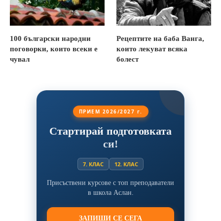
100 български народни
Рецептите на баба Ванга,
поговорки, които всеки е
които лекуват всяка
чувал
болест
ПРИЕМ 2026/2027 г.
Стартирай подготовката
си!
7. КЛАС
12. КЛАС
Присъствени курсове с топ преподаватели
в школа Аслан.
ЗАПИШИ СЕ СЕГА