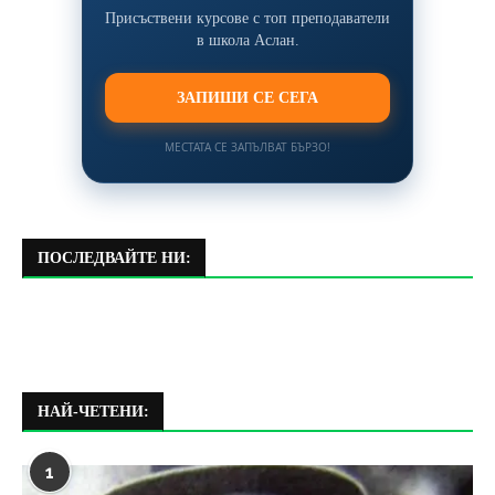
Присъствени курсове с топ преподаватели
в школа Аслан.
ЗАПИШИ СЕ СЕГА
МЕСТАТА СЕ ЗАПЪЛВАТ БЪРЗО!
ПОСЛЕДВАЙТЕ НИ:
НАЙ-ЧЕТЕНИ:
1