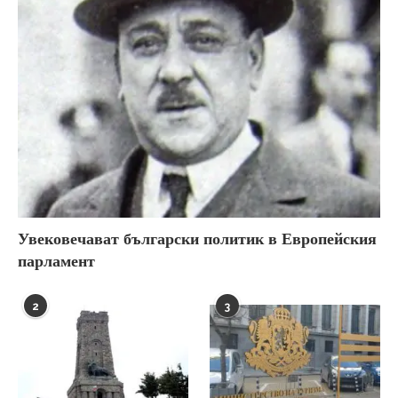
Увековечават български политик в Европейския
парламент
2
3