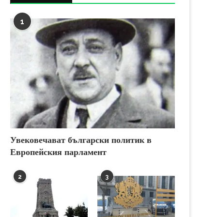
1
Увековечават български политик в
Европейския парламент
2
3