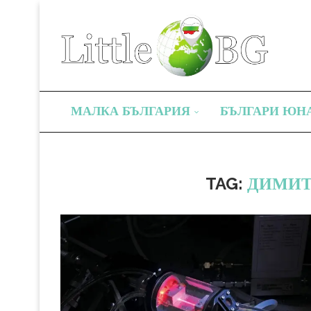
МАЛКА БЪЛГАРИЯ
БЪЛГАРИ ЮН
TAG:
ДИМИТ