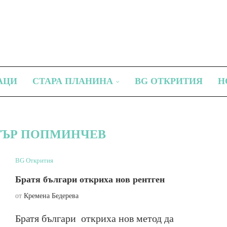
АЦИ
СТАРА ПЛАНИНА
BG ОТКРИТИЯ
Н
ЪР ПОПМИНЧЕВ
BG Открития
Братя българи откриха нов рентген
от
Кремена Бедерева
Братя българи откриха нов метод да