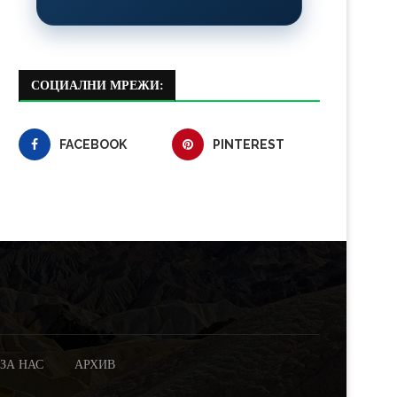
СОЦИАЛНИ МРЕЖИ:
FACEBOOK
PINTEREST
ЗА НАС
АРХИВ