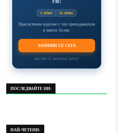
си!
7. КЛАС
12. КЛАС
Присъствени курсове с топ преподаватели
в школа Аслан.
ЗАПИШИ СЕ СЕГА
МЕСТАТА СЕ ЗАПЪЛВАТ БЪРЗО!
ПОСЛЕДВАЙТЕ НИ:
НАЙ-ЧЕТЕНИ: