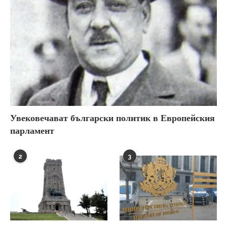
Увековечават български политик в Европейския
парламент
2
3