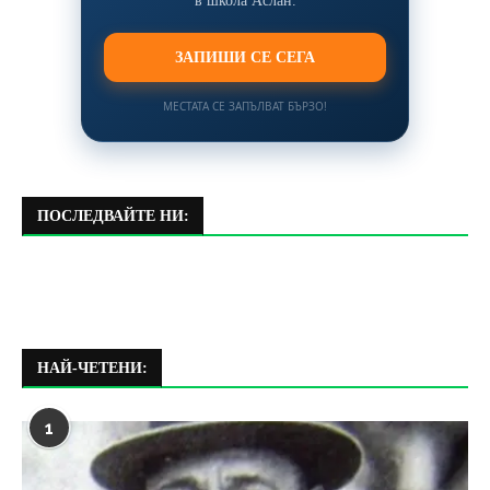
ЗАПИШИ СЕ СЕГА
МЕСТАТА СЕ ЗАПЪЛВАТ БЪРЗО!
ПОСЛЕДВАЙТЕ НИ:
НАЙ-ЧЕТЕНИ:
1