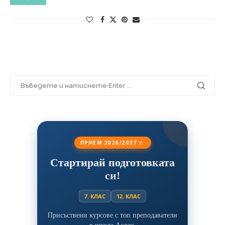
ПРИЕМ 2026/2027 г.
Стартирай подготовката
си!
7. КЛАС
12. КЛАС
Присъствени курсове с топ преподаватели
в школа Аслан.