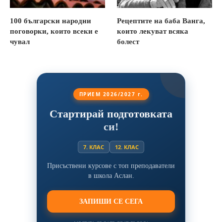
100 български народни
Рецептите на баба Ванга,
поговорки, които всеки е
които лекуват всяка
чувал
болест
ПРИЕМ 2026/2027 г.
Стартирай подготовката
си!
7. КЛАС
12. КЛАС
Присъствени курсове с топ преподаватели
в школа Аслан.
ЗАПИШИ СЕ СЕГА