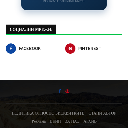
МЕСТАТА СЕ ЗАПЪЛВАТ БЪРЗО!
СОЦИАЛНИ МРЕЖИ:
FACEBOOK
PINTEREST
ПОЛИТИКА ОТНОСНО БИСКВИТКИТЕ
СТАНИ АВТОР
Реклама
ЕКИП
ЗА НАС
АРХИВ