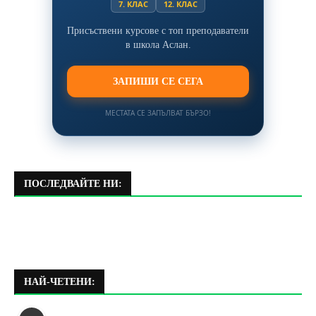
7. КЛАС
12. КЛАС
Присъствени курсове с топ преподаватели
в школа Аслан.
ЗАПИШИ СЕ СЕГА
МЕСТАТА СЕ ЗАПЪЛВАТ БЪРЗО!
ПОСЛЕДВАЙТЕ НИ:
НАЙ-ЧЕТЕНИ: