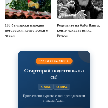
100 български народни
Рецептите на баба Ванга,
поговорки, които всеки е
които лекуват всяка
чувал
болест
ПРИЕМ 2026/2027 г.
Стартирай подготовката
си!
7. КЛАС
12. КЛАС
Присъствени курсове с топ преподаватели
в школа Аслан.