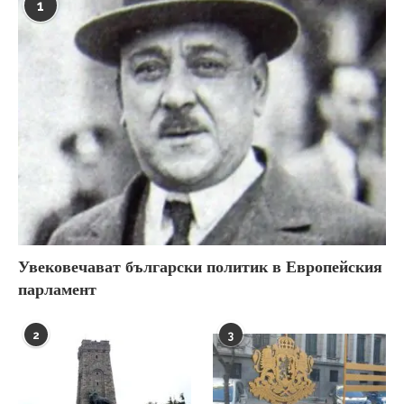
1
Увековечават български политик в Европейския
парламент
2
3