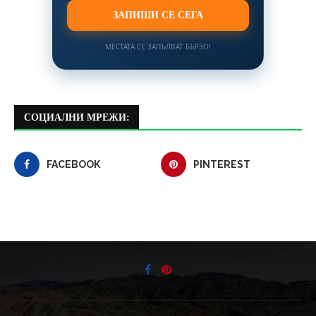
ЗАПИШИ СЕ СЕГА
МЕСТАТА СЕ ЗАПЪЛВАТ БЪРЗО!
СОЦИАЛНИ МРЕЖИ:
FACEBOOK
PINTEREST