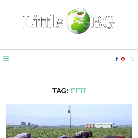
TAG:
ЕГН