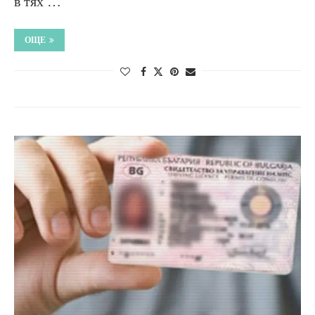
в тях …
ОЩЕ