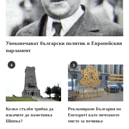
Увековечават български политик в Европейския
парламент
2
3
Колко стълби трябва да
Рекламираме България по
изкачите до паметника
Eurosport като мечтаното
Шипка?
място за почивка