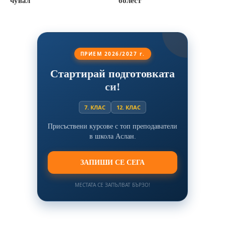
чувал
болест
ПРИЕМ 2026/2027 г.
Стартирай подготовката
си!
7. КЛАС
12. КЛАС
Присъствени курсове с топ преподаватели
в школа Аслан.
ЗАПИШИ СЕ СЕГА
МЕСТАТА СЕ ЗАПЪЛВАТ БЪРЗО!