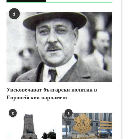
1
Увековечават български политик в
Европейския парламент
2
3