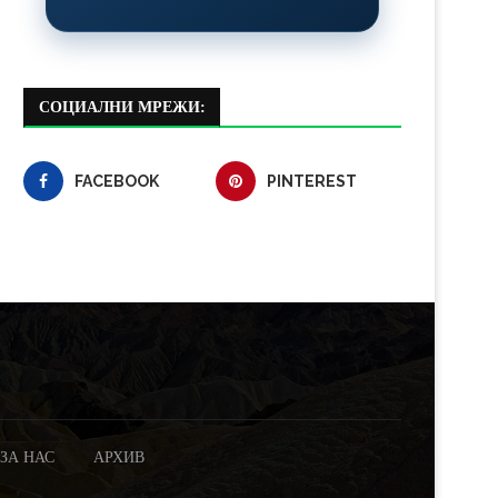
СОЦИАЛНИ МРЕЖИ:
FACEBOOK
PINTEREST
ЗА НАС
АРХИВ