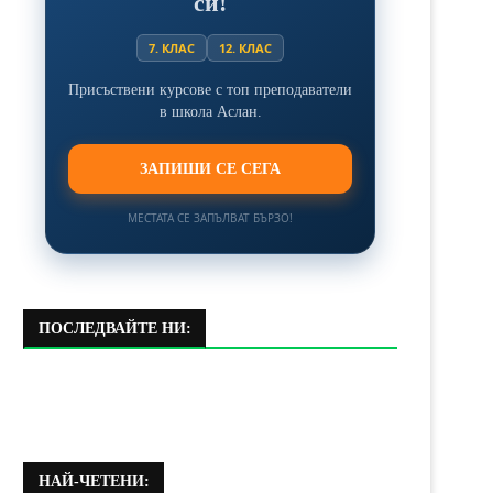
си!
7. КЛАС
12. КЛАС
Присъствени курсове с топ преподаватели
в школа Аслан.
ЗАПИШИ СЕ СЕГА
МЕСТАТА СЕ ЗАПЪЛВАТ БЪРЗО!
ПОСЛЕДВАЙТЕ НИ:
НАЙ-ЧЕТЕНИ: