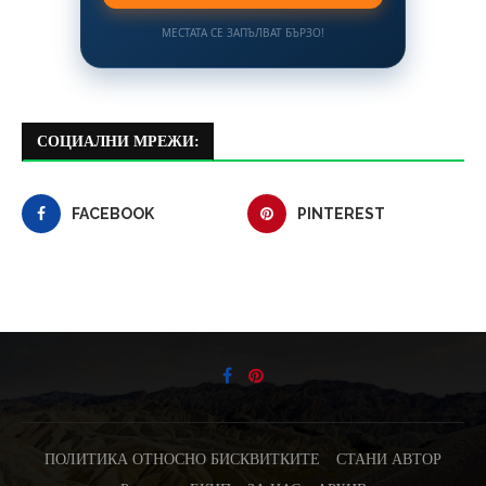
МЕСТАТА СЕ ЗАПЪЛВАТ БЪРЗО!
СОЦИАЛНИ МРЕЖИ:
FACEBOOK
PINTEREST
ПОЛИТИКА ОТНОСНО БИСКВИТКИТЕ
СТАНИ АВТОР