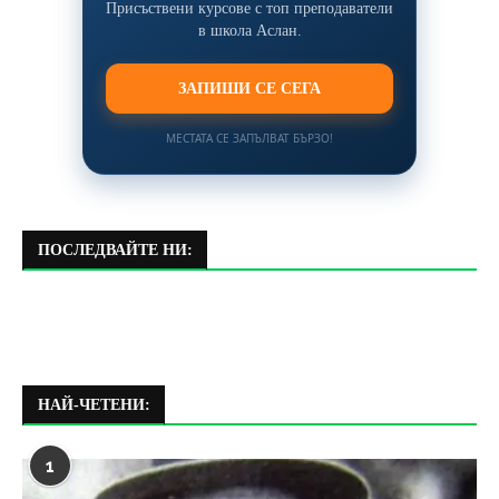
Присъствени курсове с топ преподаватели
в школа Аслан.
ЗАПИШИ СЕ СЕГА
МЕСТАТА СЕ ЗАПЪЛВАТ БЪРЗО!
ПОСЛЕДВАЙТЕ НИ:
НАЙ-ЧЕТЕНИ:
1