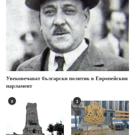
Увековечават български политик в Европейския
парламент
2
3