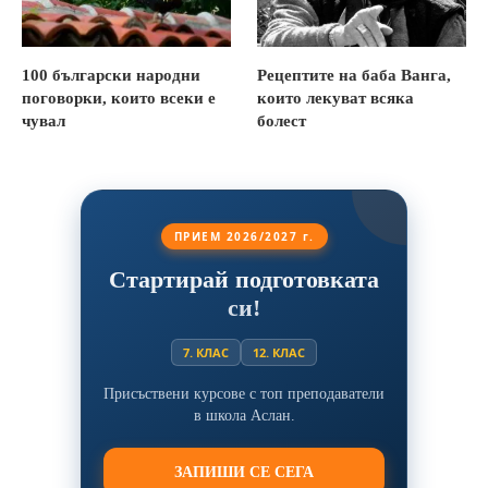
100 български народни
Рецептите на баба Ванга,
поговорки, които всеки е
които лекуват всяка
чувал
болест
ПРИЕМ 2026/2027 г.
Стартирай подготовката
си!
7. КЛАС
12. КЛАС
Присъствени курсове с топ преподаватели
в школа Аслан.
ЗАПИШИ СЕ СЕГА