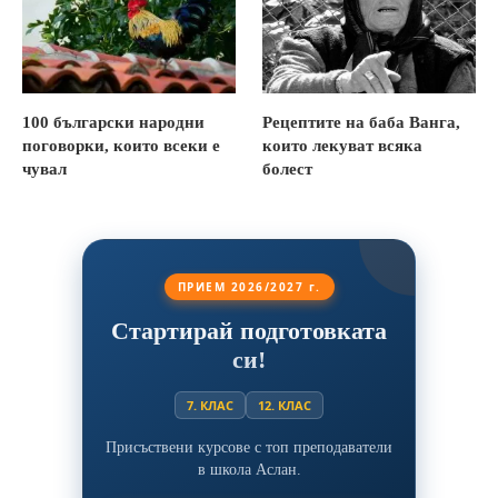
100 български народни
Рецептите на баба Ванга,
поговорки, които всеки е
които лекуват всяка
чувал
болест
ПРИЕМ 2026/2027 г.
Стартирай подготовката
си!
7. КЛАС
12. КЛАС
Присъствени курсове с топ преподаватели
в школа Аслан.