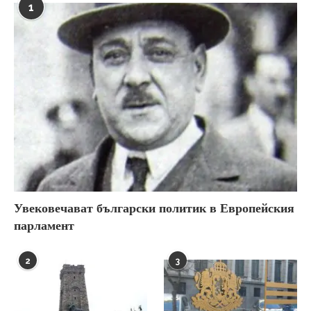
1
Увековечават български политик в Европейския
парламент
2
3