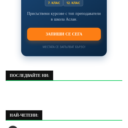
7. КЛАС
12. КЛАС
Присъствени курсове с топ преподаватели
в школа Аслан.
ЗАПИШИ СЕ СЕГА
МЕСТАТА СЕ ЗАПЪЛВАТ БЪРЗО!
ПОСЛЕДВАЙТЕ НИ:
НАЙ-ЧЕТЕНИ: