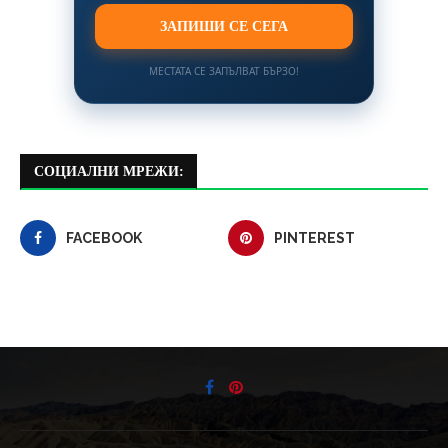
ЗАПИШИ СЕ СЕГА
МЕСТАТА СЕ ЗАПЪЛВАТ БЪРЗО!
СОЦИАЛНИ МРЕЖИ:
FACEBOOK
PINTEREST