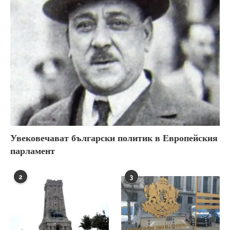
Увековечават български политик в Европейския
парламент
2
3