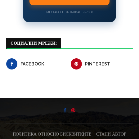
МЕСТАТА СЕ ЗАПЪЛВАТ БЪРЗО!
СОЦИАЛНИ МРЕЖИ:
FACEBOOK
PINTEREST
ПОЛИТИКА ОТНОСНО БИСКВИТКИТЕ
СТАНИ АВТОР