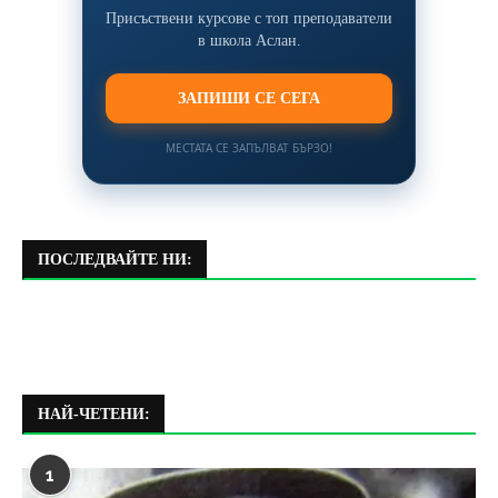
Присъствени курсове с топ преподаватели
в школа Аслан.
ЗАПИШИ СЕ СЕГА
МЕСТАТА СЕ ЗАПЪЛВАТ БЪРЗО!
ПОСЛЕДВАЙТЕ НИ:
НАЙ-ЧЕТЕНИ:
1