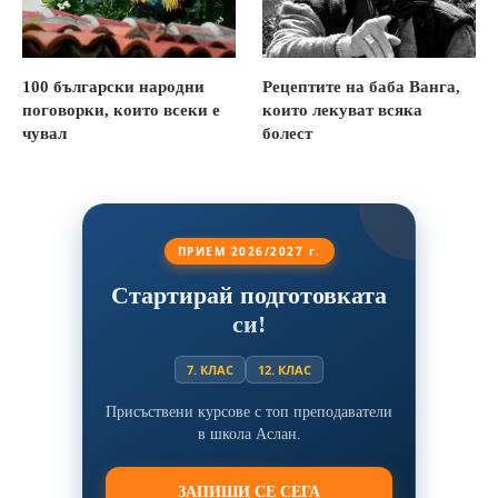
100 български народни
Рецептите на баба Ванга,
поговорки, които всеки е
които лекуват всяка
чувал
болест
ПРИЕМ 2026/2027 г.
Стартирай подготовката
си!
7. КЛАС
12. КЛАС
Присъствени курсове с топ преподаватели
в школа Аслан.
ЗАПИШИ СЕ СЕГА