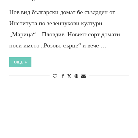
Нов вид български домат бе създаден от
Института по зеленчукови култури
„Марица“ – Пловдив. Новият сорт домати
носи името „Розово сърце“ и вече …
ОЩЕ