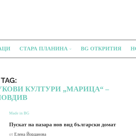
АЦИ
СТАРА ПЛАНИНА
BG ОТКРИТИЯ
Н
TAG:
КОВИ КУЛТУРИ „МАРИЦА“ –
ЛОВДИВ
Made in BG
Пускат на пазара нов вид български домат
от
Елена Йорданова