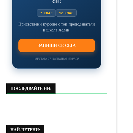
си!
7. КЛАС
12. КЛАС
Присъствени курсове с топ преподаватели
в школа Аслан.
ЗАПИШИ СЕ СЕГА
МЕСТАТА СЕ ЗАПЪЛВАТ БЪРЗО!
ПОСЛЕДВАЙТЕ НИ:
НАЙ-ЧЕТЕНИ: