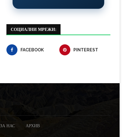
СОЦИАЛНИ МРЕЖИ:
FACEBOOK
PINTEREST
ЗА НАС
АРХИВ