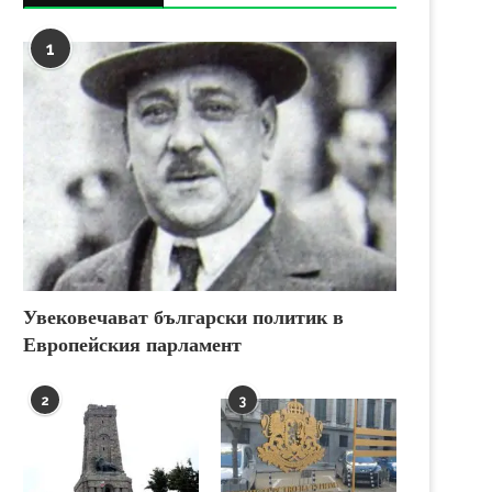
1
Увековечават български политик в
Европейския парламент
2
3