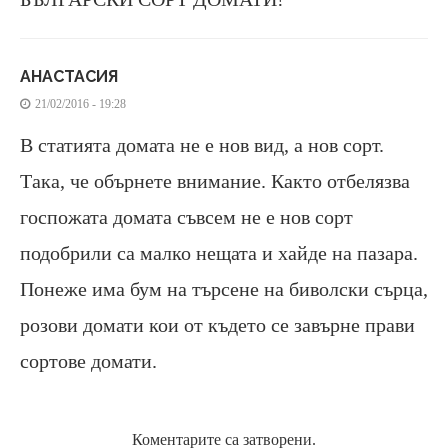
АНАСТАСИЯ
21/02/2016 - 19:28
В статията домата не е нов вид, а нов сорт.
Така, че обърнете внимание. Както отбелязва
госпожата домата съвсем не е нов сорт
подобрили са малко нещата и хайде на пазара.
Понеже има бум на търсене на биволски сърца,
розови домати кои от където се завърне прави
сортове домати.
Коментарите са затворени.