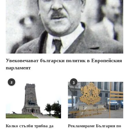
Увековечават български политик в Европейския
парламент
2
3
Колко стълби трябва да
Рекламираме България по