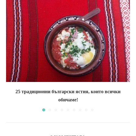
25 традиционни български ястия, които всички
обичаме!