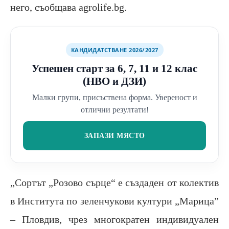
него, съобщава agrolife.bg.
КАНДИДАТСТВАНЕ 2026/2027
Успешен старт за 6, 7, 11 и 12 клас
(НВО и ДЗИ)
Малки групи, присъствена форма. Увереност и
отлични резултати!
ЗАПАЗИ МЯСТО
„Сортът „Розово сърце“ е създаден от колектив
в Института по зеленчукови култури „Марица”
– Пловдив, чрез многократен индивидуален