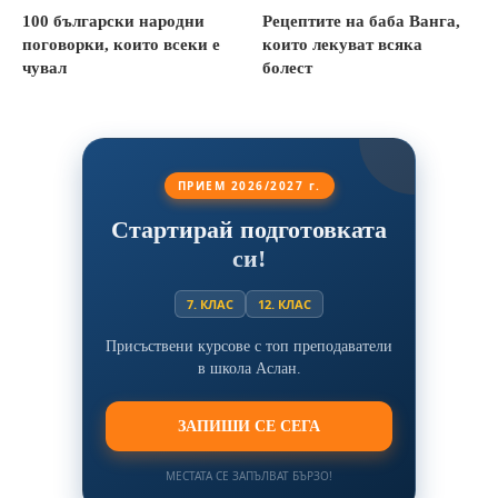
100 български народни
Рецептите на баба Ванга,
поговорки, които всеки е
които лекуват всяка
чувал
болест
ПРИЕМ 2026/2027 г.
Стартирай подготовката
си!
7. КЛАС
12. КЛАС
Присъствени курсове с топ преподаватели
в школа Аслан.
ЗАПИШИ СЕ СЕГА
МЕСТАТА СЕ ЗАПЪЛВАТ БЪРЗО!