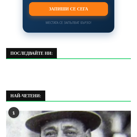
ЗАПИШИ СЕ СЕГА
МЕСТАТА СЕ ЗАПЪЛВАТ БЪРЗО!
ПОСЛЕДВАЙТЕ НИ:
НАЙ-ЧЕТЕНИ:
1