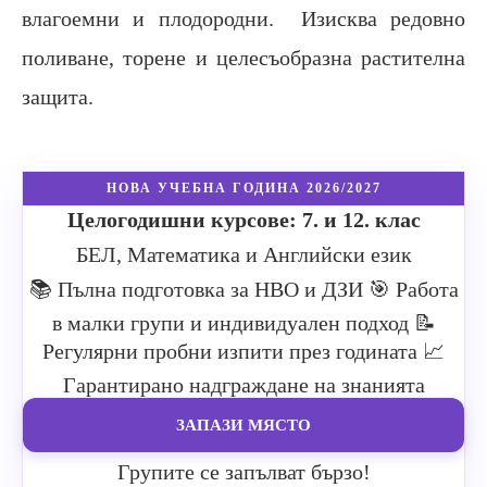
влагоемни и плодородни. Изисква редовно
поливане, торене и целесъобразна растителна
защита.
НОВА УЧЕБНА ГОДИНА 2026/2027
Целогодишни курсове: 7. и 12. клас
БЕЛ, Математика и Английски език
📚 Пълна подготовка за НВО и ДЗИ
🎯 Работа
в малки групи и индивидуален подход
📝
Регулярни пробни изпити през годината
📈
Гарантирано надграждане на знанията
ЗАПАЗИ МЯСТО
Групите се запълват бързо!