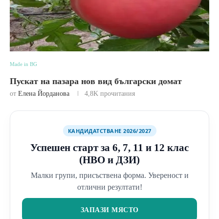
Made in BG
Пускат на пазара нов вид български домат
от
Елена Йорданова
4,8K
прочитания
КАНДИДАТСТВАНЕ 2026/2027
Успешен старт за 6, 7, 11 и 12 клас
(НВО и ДЗИ)
Малки групи, присъствена форма. Увереност и
отлични резултати!
ЗАПАЗИ МЯСТО