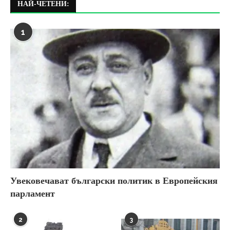
НАЙ-ЧЕТЕНИ:
1
Увековечават български политик в Европейския
парламент
2
3