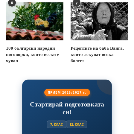
6
7
100 български народни
Рецептите на баба Ванга,
поговорки, които всеки е
които лекуват всяка
чувал
болест
ПРИЕМ 2026/2027 г.
Стартирай подготовката
си!
7. КЛАС
12. КЛАС