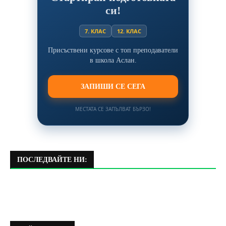
си!
7. КЛАС
12. КЛАС
Присъствени курсове с топ преподаватели
в школа Аслан.
ЗАПИШИ СЕ СЕГА
МЕСТАТА СЕ ЗАПЪЛВАТ БЪРЗО!
ПОСЛЕДВАЙТЕ НИ: