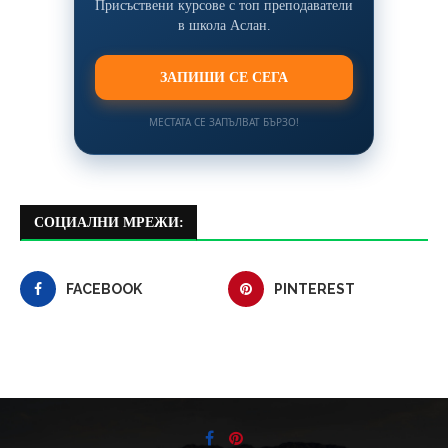
Присъствени курсове с топ преподаватели
в школа Аслан.
ЗАПИШИ СЕ СЕГА
МЕСТАТА СЕ ЗАПЪЛВАТ БЪРЗО!
СОЦИАЛНИ МРЕЖИ:
FACEBOOK
PINTEREST