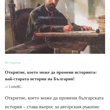
BG Открития
Откритие, което може да промени историята:
най-старата история на България!
от
LittleBG
Откритие, което може да промени българската
история – става въпрос за авторския ръкопис