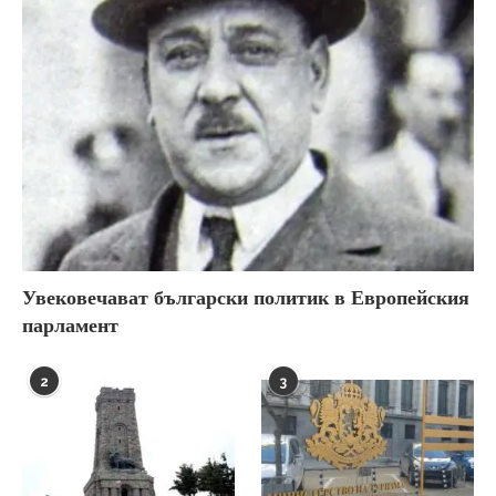
Увековечават български политик в Европейския
парламент
2
3