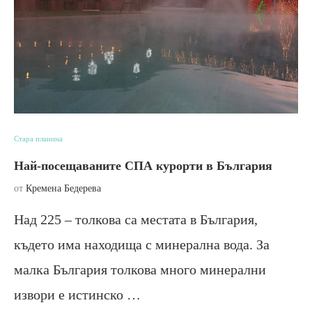
Стара планина
Най-посещаваните СПА курорти в България
от
Кремена Бедерева
Над 225 – толкова са местата в България,
където има находища с минерална вода. За
малка България толкова много минерални
извори е истинско …