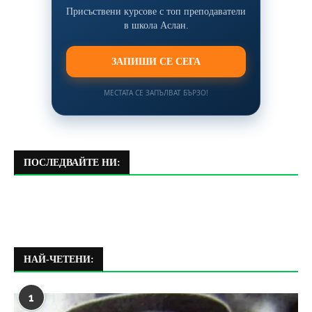
Присъствени курсове с топ преподаватели
в школа Аслан.
ЗАПИШИ СЕ СЕГА
МЕСТАТА СЕ ЗАПЪЛВАТ БЪРЗО!
ПОСЛЕДВАЙТЕ НИ:
НАЙ-ЧЕТЕНИ:
1