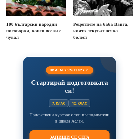
100 български народни
Рецептите на баба Ванга,
поговорки, които всеки е
които лекуват всяка
чувал
болест
ПРИЕМ 2026/2027 г.
Стартирай подготовката
си!
7. КЛАС
12. КЛАС
Присъствени курсове с топ преподаватели
в школа Аслан.
ЗАПИШИ СЕ СЕГА