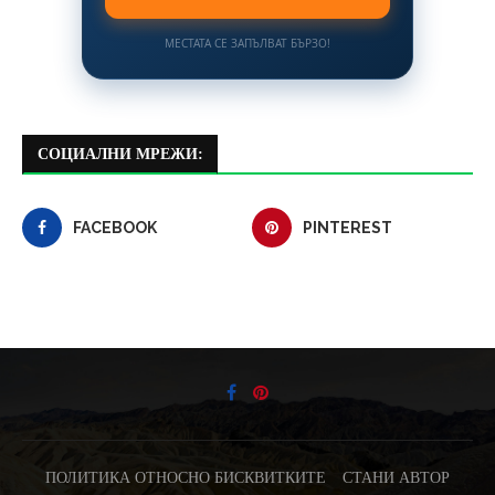
МЕСТАТА СЕ ЗАПЪЛВАТ БЪРЗО!
СОЦИАЛНИ МРЕЖИ:
FACEBOOK
PINTEREST
ПОЛИТИКА ОТНОСНО БИСКВИТКИТЕ
СТАНИ АВТОР