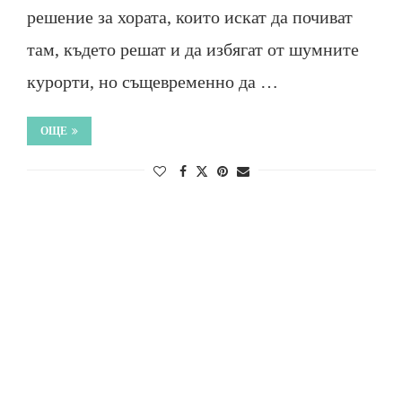
решение за хората, които искат да почиват
там, където решат и да избягат от шумните
курорти, но същевременно да …
ОЩЕ