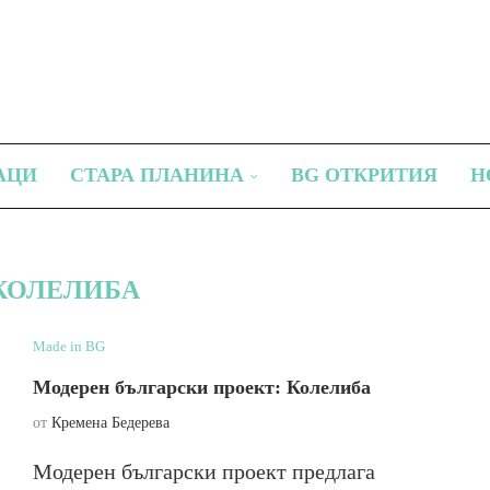
АЦИ
СТАРА ПЛАНИНА
BG ОТКРИТИЯ
Н
КОЛЕЛИБА
Made in BG
Модерен български проект: Колелиба
от
Кремена Бедерева
Модерен български проект предлага