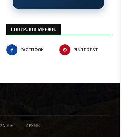
СОЦИАЛНИ МРЕЖИ:
FACEBOOK
PINTEREST
ЗА НАС
АРХИВ