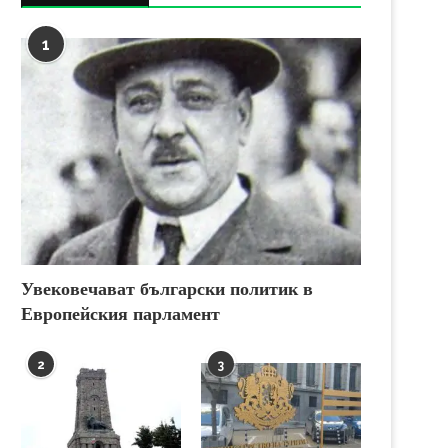
1
Увековечават български политик в
Европейския парламент
2
3