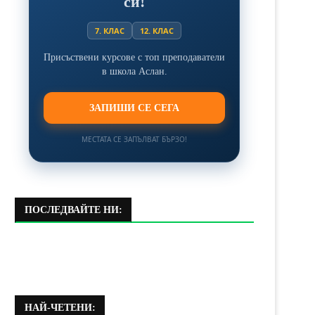
си!
7. КЛАС
12. КЛАС
Присъствени курсове с топ преподаватели
в школа Аслан.
ЗАПИШИ СЕ СЕГА
МЕСТАТА СЕ ЗАПЪЛВАТ БЪРЗО!
ПОСЛЕДВАЙТЕ НИ:
НАЙ-ЧЕТЕНИ: