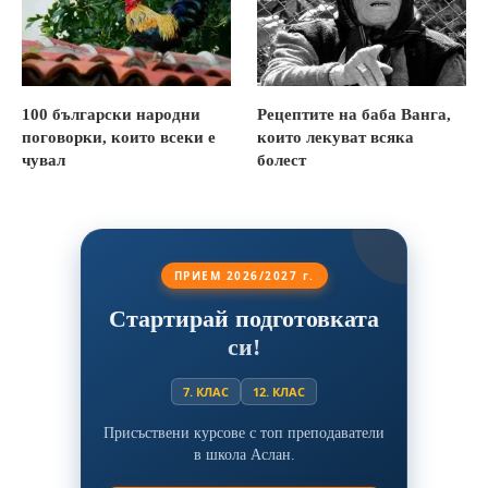
100 български народни
Рецептите на баба Ванга,
поговорки, които всеки е
които лекуват всяка
чувал
болест
ПРИЕМ 2026/2027 г.
Стартирай подготовката
си!
7. КЛАС
12. КЛАС
Присъствени курсове с топ преподаватели
в школа Аслан.