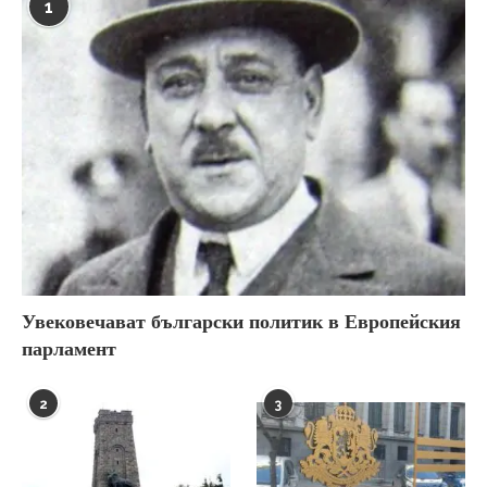
1
Увековечават български политик в Европейския
парламент
2
3