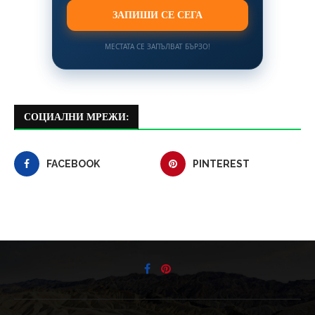
ЗАПИШИ СЕ СЕГА
МЕСТАТА СЕ ЗАПЪЛВАТ БЪРЗО!
СОЦИАЛНИ МРЕЖИ:
FACEBOOK
PINTEREST