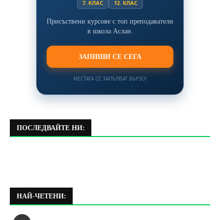
7. КЛАС
12. КЛАС
Присъствени курсове с топ преподаватели
в школа Аслан.
ЗАПИШИ СЕ СЕГА
МЕСТАТА СЕ ЗАПЪЛВАТ БЪРЗО!
ПОСЛЕДВАЙТЕ НИ:
НАЙ-ЧЕТЕНИ: