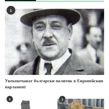
1
Увековечават български политик в Европейския
парламент
2
3