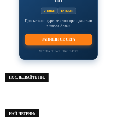
си!
7. КЛАС
12. КЛАС
Присъствени курсове с топ преподаватели
в школа Аслан.
ЗАПИШИ СЕ СЕГА
МЕСТАТА СЕ ЗАПЪЛВАТ БЪРЗО!
ПОСЛЕДВАЙТЕ НИ:
НАЙ-ЧЕТЕНИ: