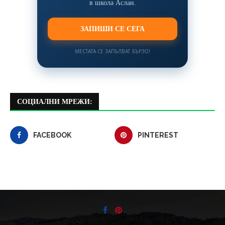
в школа Аслан.
ЗАПИШИ СЕ СЕГА
МЕСТАТА СЕ ЗАПЪЛВАТ БЪРЗО!
СОЦИАЛНИ МРЕЖИ:
FACEBOOK
PINTEREST