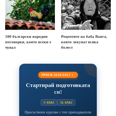
100 български народни
Рецептите на баба Ванга,
поговорки, които всеки е
които лекуват всяка
чувал
болест
ПРИЕМ 2026/2027 г.
Стартирай подготовката
си!
7. КЛАС
12. КЛАС
Присъствени курсове с топ преподаватели