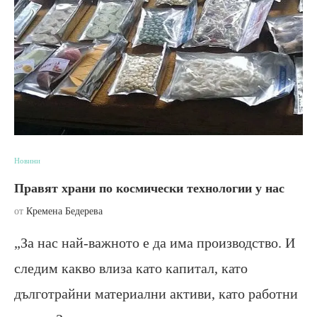
Новини
Правят храни по космически технологии у нас
от
Кремена Бедерева
„За нас най-важното е да има производство. И
следим какво влиза като капитал, като
дълготрайни материални активи, като работни