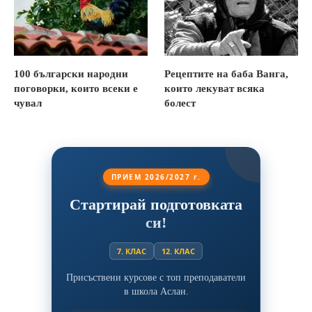
100 български народни
Рецептите на баба Ванга,
поговорки, които всеки е
които лекуват всяка
чувал
болест
ПРИЕМ 2026/2027 г.
Стартирай подготовката
си!
7. КЛАС
12. КЛАС
Присъствени курсове с топ преподаватели
в школа Аслан.