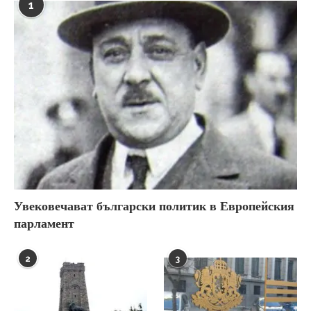
1
Увековечават български политик в Европейския
парламент
2
3