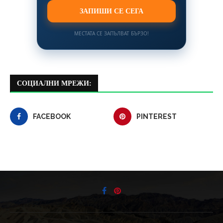
ЗАПИШИ СЕ СЕГА
МЕСТАТА СЕ ЗАПЪЛВАТ БЪРЗО!
СОЦИАЛНИ МРЕЖИ:
FACEBOOK
PINTEREST