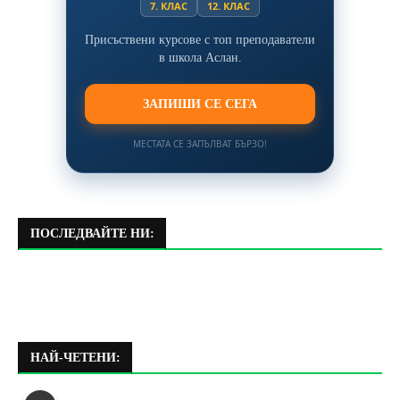
7. КЛАС
12. КЛАС
Присъствени курсове с топ преподаватели
в школа Аслан.
ЗАПИШИ СЕ СЕГА
МЕСТАТА СЕ ЗАПЪЛВАТ БЪРЗО!
ПОСЛЕДВАЙТЕ НИ:
НАЙ-ЧЕТЕНИ: