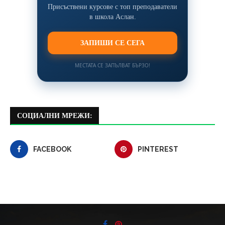
Присъствени курсове с топ преподаватели
в школа Аслан.
ЗАПИШИ СЕ СЕГА
МЕСТАТА СЕ ЗАПЪЛВАТ БЪРЗО!
СОЦИАЛНИ МРЕЖИ:
FACEBOOK
PINTEREST