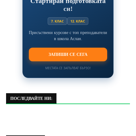
Стартирай подготовката
си!
7. КЛАС
12. КЛАС
Присъствени курсове с топ преподаватели
в школа Аслан.
ЗАПИШИ СЕ СЕГА
МЕСТАТА СЕ ЗАПЪЛВАТ БЪРЗО!
ПОСЛЕДВАЙТЕ НИ: