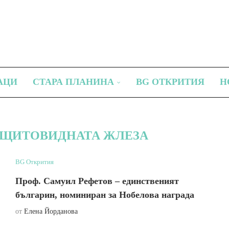
АЦИ
СТАРА ПЛАНИНА
BG ОТКРИТИЯ
Н
 ЩИТОВИДНАТА ЖЛЕЗА
BG Открития
Проф. Самуил Рефетов – единственият
българин, номиниран за Нобелова награда
от
Елена Йорданова