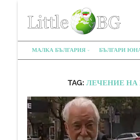
МАЛКА БЪЛГАРИЯ
БЪЛГАРИ ЮН
TAG:
ЛЕЧЕНИЕ НА