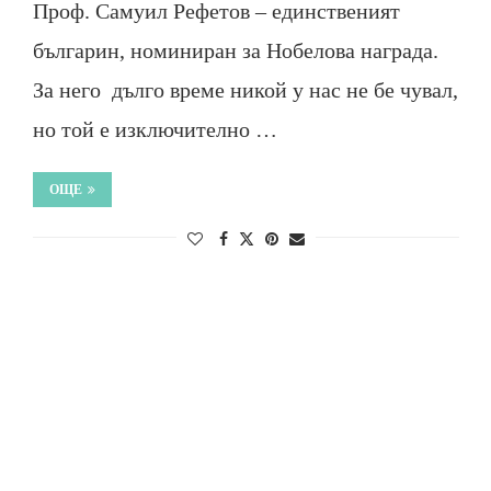
Проф. Самуил Рефетов – единственият
българин, номиниран за Нобелова награда.
За него дълго време никой у нас не бе чувал,
но той е изключително …
ОЩЕ