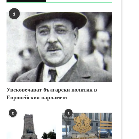
1
Увековечават български политик в
Европейския парламент
2
3