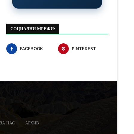
СОЦИАЛНИ МРЕЖИ:
FACEBOOK
PINTEREST
ЗА НАС
АРХИВ