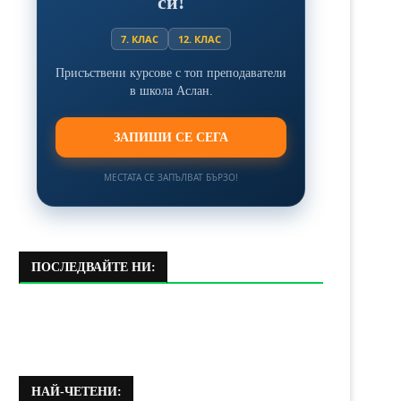
си!
7. КЛАС
12. КЛАС
Присъствени курсове с топ преподаватели
в школа Аслан.
ЗАПИШИ СЕ СЕГА
МЕСТАТА СЕ ЗАПЪЛВАТ БЪРЗО!
ПОСЛЕДВАЙТЕ НИ:
НАЙ-ЧЕТЕНИ: