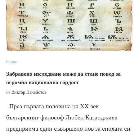
Новини
Забравено изследване може да стане повод за
огромна национална гордост
от
Виктор Панайотов
През първата половина на ХХ век
българският философ Любен Казанджиев
предприема един съвършено нов за епохата си