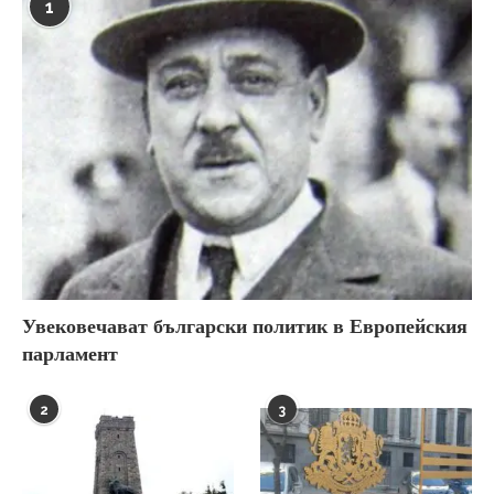
1
Увековечават български политик в Европейския
парламент
2
3