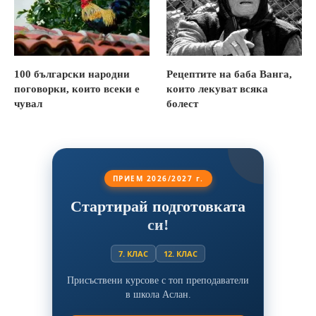
100 български народни
Рецептите на баба Ванга,
поговорки, които всеки е
които лекуват всяка
чувал
болест
ПРИЕМ 2026/2027 г.
Стартирай подготовката
си!
7. КЛАС
12. КЛАС
Присъствени курсове с топ преподаватели
в школа Аслан.