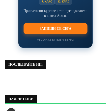
7. КЛАС
12. КЛАС
Присъствени курсове с топ преподаватели
в школа Аслан.
ЗАПИШИ СЕ СЕГА
МЕСТАТА СЕ ЗАПЪЛВАТ БЪРЗО!
ПОСЛЕДВАЙТЕ НИ:
НАЙ-ЧЕТЕНИ: