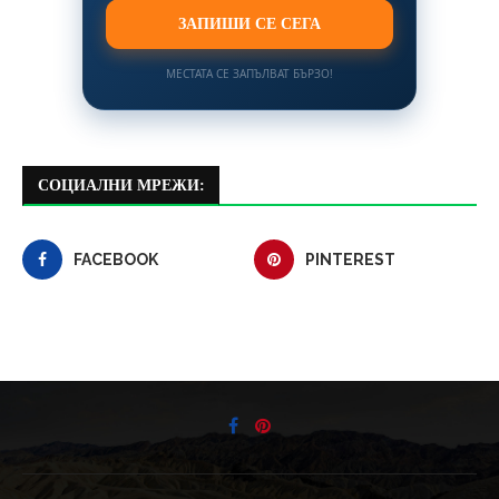
ЗАПИШИ СЕ СЕГА
МЕСТАТА СЕ ЗАПЪЛВАТ БЪРЗО!
СОЦИАЛНИ МРЕЖИ:
FACEBOOK
PINTEREST