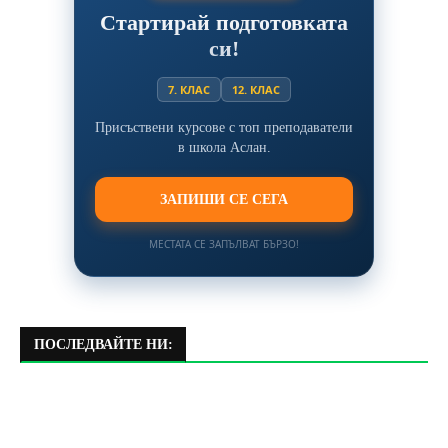
Стартирай подготовката
си!
7. КЛАС
12. КЛАС
Присъствени курсове с топ преподаватели
в школа Аслан.
ЗАПИШИ СЕ СЕГА
МЕСТАТА СЕ ЗАПЪЛВАТ БЪРЗО!
ПОСЛЕДВАЙТЕ НИ: