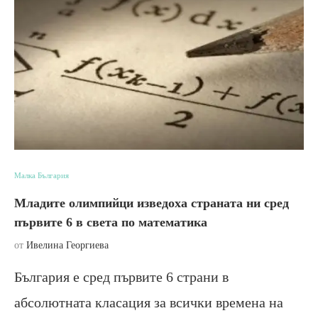
Малка България
Младите олимпийци изведоха страната ни сред
първите 6 в света по математика
от
Ивелина Георгиева
България е сред първите 6 страни в
абсолютната класация за всички времена на