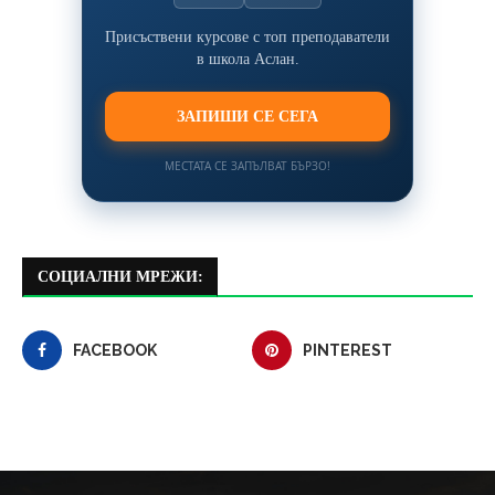
Присъствени курсове с топ преподаватели
в школа Аслан.
ЗАПИШИ СЕ СЕГА
МЕСТАТА СЕ ЗАПЪЛВАТ БЪРЗО!
СОЦИАЛНИ МРЕЖИ:
FACEBOOK
PINTEREST