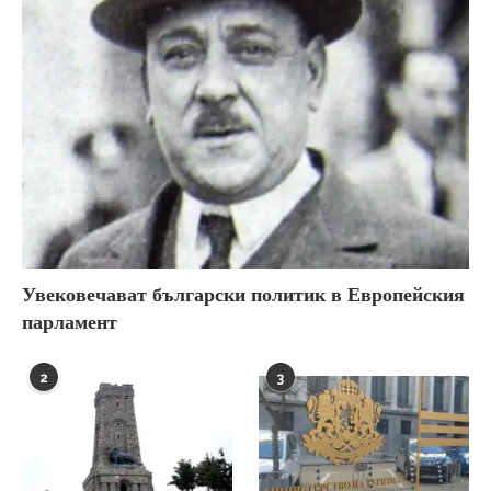
Увековечават български политик в Европейския
парламент
2
3