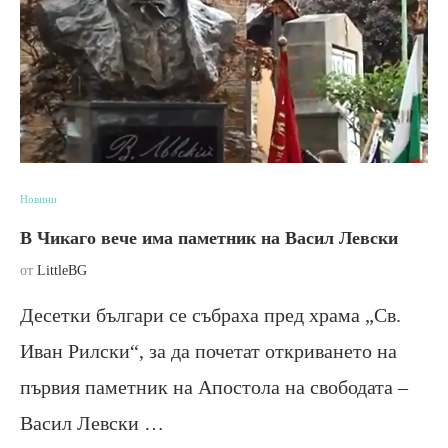
Новини
В Чикаго вече има паметник на Васил Левски
от
LittleBG
Десетки българи се събраха пред храма „Св.
Иван Рилски“, за да почетат откриването на
първия паметник на Апостола на свободата –
Васил Левски …