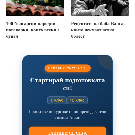
100 български народни
Рецептите на баба Ванга,
поговорки, които всеки е
които лекуват всяка
чувал
болест
ПРИЕМ 2026/2027 г.
Стартирай подготовката
си!
7. КЛАС
12. КЛАС
Присъствени курсове с топ преподаватели
в школа Аслан.
ЗАПИШИ СЕ СЕГА