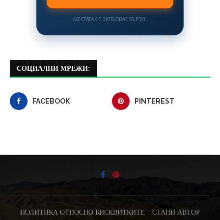
МЕСТАТА СЕ ЗАПЪЛВАТ БЪРЗО!
СОЦИАЛНИ МРЕЖИ:
FACEBOOK
PINTEREST
ПОЛИТИКА ОТНОСНО БИСКВИТКИТЕ
СТАНИ АВТОР