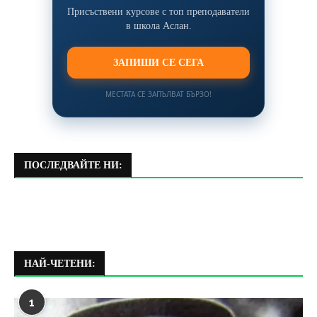
Присъствени курсове с топ преподаватели
в школа Аслан.
ЗАПИШИ СЕ СЕГА
МЕСТАТА СЕ ЗАПЪЛВАТ БЪРЗО!
ПОСЛЕДВАЙТЕ НИ:
НАЙ-ЧЕТЕНИ:
1