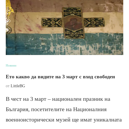
Новини
Ето какво да видите на 3 март с вход свободен
от
LittleBG
В чест на 3 март – национален празник на
България, посетителите на Националния
военноисторически музей ще имат уникалната