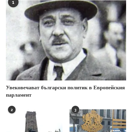
1
Увековечават български политик в Европейския
парламент
2
3