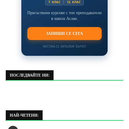
7. КЛАС
12. КЛАС
Присъствени курсове с топ преподаватели
в школа Аслан.
ЗАПИШИ СЕ СЕГА
МЕСТАТА СЕ ЗАПЪЛВАТ БЪРЗО!
ПОСЛЕДВАЙТЕ НИ:
НАЙ-ЧЕТЕНИ: