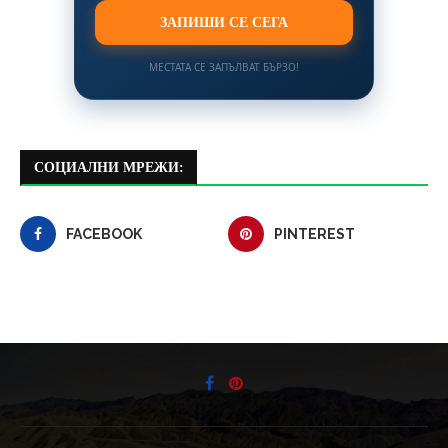
ЗАПИШИ СЕ СЕГА
МЕСТАТА СЕ ЗАПЪЛВАТ БЪРЗО!
СОЦИАЛНИ МРЕЖИ:
FACEBOOK
PINTEREST