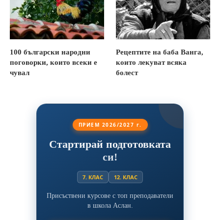
100 български народни
Рецептите на баба Ванга,
поговорки, които всеки е
които лекуват всяка
чувал
болест
ПРИЕМ 2026/2027 г.
Стартирай подготовката
си!
7. КЛАС
12. КЛАС
Присъствени курсове с топ преподаватели
в школа Аслан.