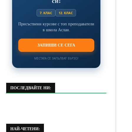
си!
7. КЛАС
12. КЛАС
Присъствени курсове с топ преподаватели
в школа Аслан.
ЗАПИШИ СЕ СЕГА
МЕСТАТА СЕ ЗАПЪЛВАТ БЪРЗО!
ПОСЛЕДВАЙТЕ НИ:
НАЙ-ЧЕТЕНИ: