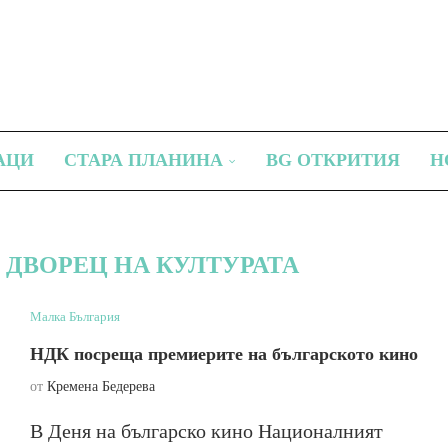
АЦИ
СТАРА ПЛАНИНА
BG ОТКРИТИЯ
Н
ДВОРЕЦ НА КУЛТУРАТА
Малка България
НДК посреща премиерите на българското кино
от
Кремена Бедерева
В Деня на българско кино Националният