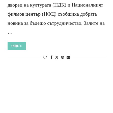
дворец на културата (НДК) и Националният
филмов център (НФЦ) съобщиха добрата
новина за бъдещо сътрудничество. Залите на
…
ОЩЕ