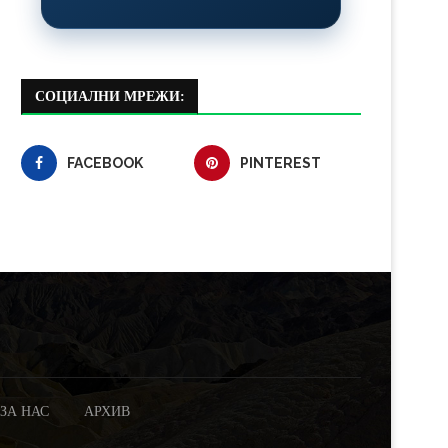
СОЦИАЛНИ МРЕЖИ:
FACEBOOK
PINTEREST
ЗА НАС
АРХИВ