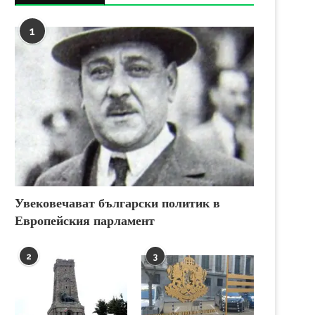
1
Увековечават български политик в
Европейския парламент
2
3