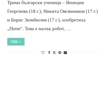
Трима български ученици – Венеция
Георгиева (18 г.), Никита Овсянников (17 г.)
и Борис Зюмбюлев (17 г.), изобретиха
„Пепи“. Това е малък робот, …
ОЩЕ