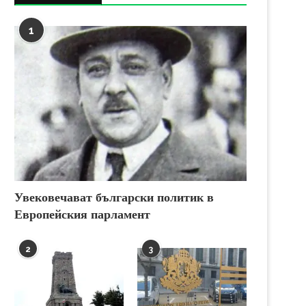
1
Увековечават български политик в
Европейския парламент
2
3