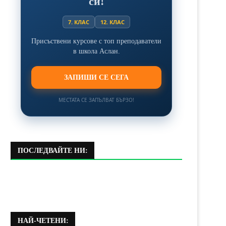
си!
7. КЛАС
12. КЛАС
Присъствени курсове с топ преподаватели
в школа Аслан.
ЗАПИШИ СЕ СЕГА
МЕСТАТА СЕ ЗАПЪЛВАТ БЪРЗО!
ПОСЛЕДВАЙТЕ НИ:
НАЙ-ЧЕТЕНИ: