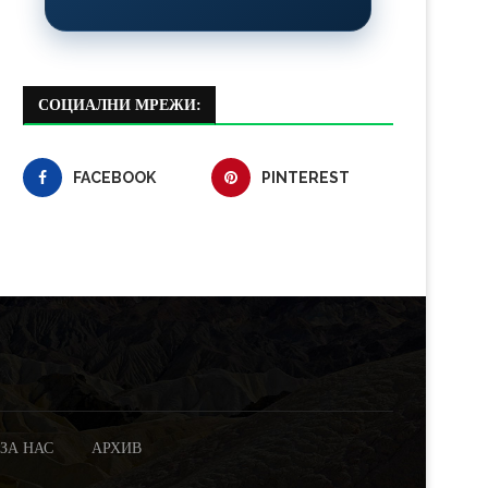
СОЦИАЛНИ МРЕЖИ:
FACEBOOK
PINTEREST
ЗА НАС
АРХИВ