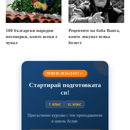
100 български народни
Рецептите на баба Ванга,
поговорки, които всеки е
които лекуват всяка
чувал
болест
ПРИЕМ 2026/2027 г.
Стартирай подготовката
си!
7. КЛАС
12. КЛАС
Присъствени курсове с топ преподаватели
в школа Аслан.