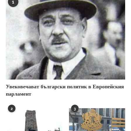
1
Увековечават български политик в Европейския
парламент
2
3