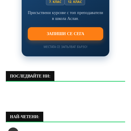
7. КЛАС
12. КЛАС
Присъствени курсове с топ преподаватели
в школа Аслан.
ЗАПИШИ СЕ СЕГА
МЕСТАТА СЕ ЗАПЪЛВАТ БЪРЗО!
ПОСЛЕДВАЙТЕ НИ:
НАЙ-ЧЕТЕНИ: