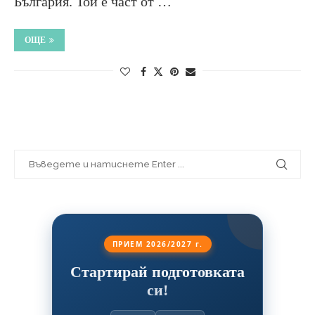
България. Той е част от …
ОЩЕ
ПРИЕМ 2026/2027 г.
Стартирай подготовката
си!