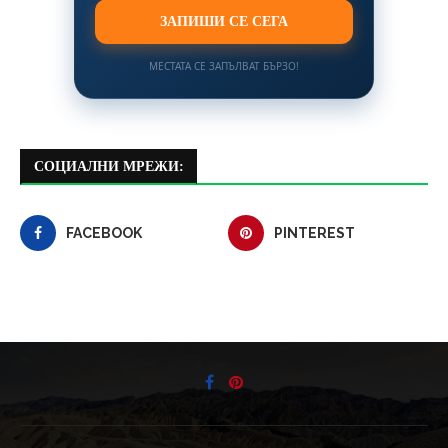
ЗАПИШИ СЕ СЕГА
МЕСТАТА СЕ ЗАПЪЛВАТ БЪРЗО!
СОЦИАЛНИ МРЕЖИ:
FACEBOOK
PINTEREST