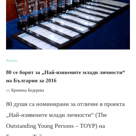
Новини
80 се борят за „Най-изявените млади личности“
на България за 2016
от
Кремена Бедерева
80 души са номинирани за отличие в проекта
„Най-изявените млади личности“ (The
Outstanding Young Persons – TOYP) на