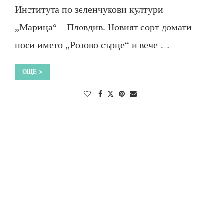
Института по зеленчукови култури
„Марица“ – Пловдив. Новият сорт домати
носи името „Розово сърце“ и вече …
ОЩЕ