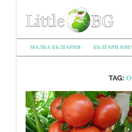
МАЛКА БЪЛГАРИЯ
БЪЛГАРИ ЮН
TAG:
О