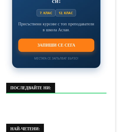
си!
7. КЛАС
12. КЛАС
Присъствени курсове с топ преподаватели
в школа Аслан.
ЗАПИШИ СЕ СЕГА
МЕСТАТА СЕ ЗАПЪЛВАТ БЪРЗО!
ПОСЛЕДВАЙТЕ НИ:
НАЙ-ЧЕТЕНИ: