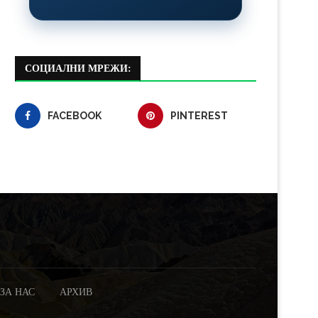
СОЦИАЛНИ МРЕЖИ:
FACEBOOK
PINTEREST
ЗА НАС
АРХИВ