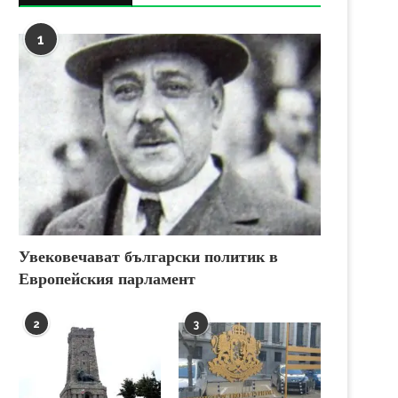
1
Увековечават български политик в
Европейския парламент
2
3