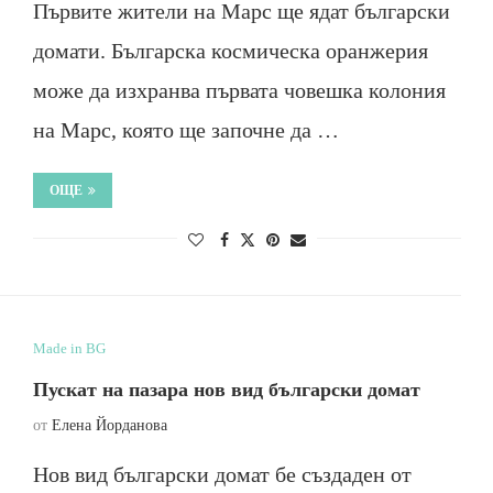
Първите жители на Марс ще ядат български
домати. Българска космическа оранжерия
може да изхранва първата човешка колония
на Марс, която ще започне да …
ОЩЕ
Made in BG
Пускат на пазара нов вид български домат
от
Елена Йорданова
Нов вид български домат бе създаден от