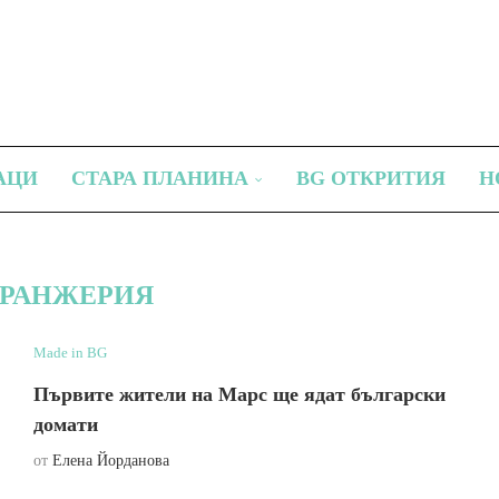
АЦИ
СТАРА ПЛАНИНА
BG ОТКРИТИЯ
Н
РАНЖЕРИЯ
Made in BG
Първите жители на Марс ще ядат български
домати
от
Елена Йорданова