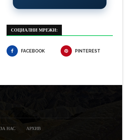
СОЦИАЛНИ МРЕЖИ:
FACEBOOK
PINTEREST
ЗА НАС
АРХИВ