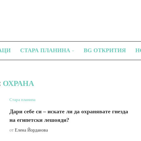
АЦИ
СТАРА ПЛАНИНА
BG ОТКРИТИЯ
Н
:
ОХРАНА
Стара планина
Дари себе си – искате ли да охранявате гнезда
на египетски лешояди?
от
Елена Йорданова