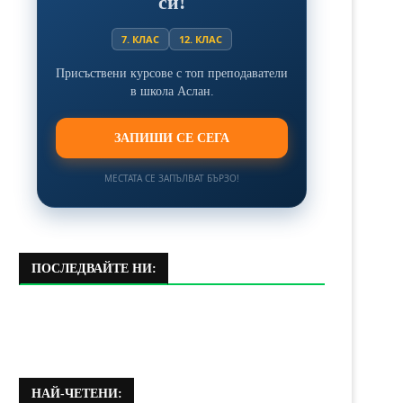
си!
7. КЛАС
12. КЛАС
Присъствени курсове с топ преподаватели
в школа Аслан.
ЗАПИШИ СЕ СЕГА
МЕСТАТА СЕ ЗАПЪЛВАТ БЪРЗО!
ПОСЛЕДВАЙТЕ НИ:
НАЙ-ЧЕТЕНИ: