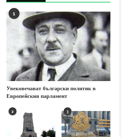
1
Увековечават български политик в
Европейския парламент
2
3