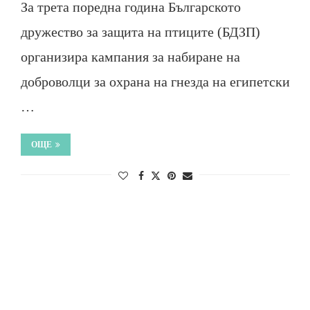
За трета поредна година Българското
дружество за защита на птиците (БДЗП)
организира кампания за набиране на
доброволци за охрана на гнезда на египетски
…
ОЩЕ