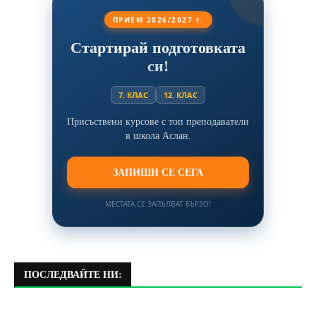
ПРИЕМ 2026/2027 г.
Стартирай подготовката
си!
7. КЛАС
12. КЛАС
Присъствени курсове с топ преподаватели
в школа Аслан.
ЗАПИШИ СЕ СЕГА
МЕСТАТА СЕ ЗАПЪЛВАТ БЪРЗО!
ПОСЛЕДВАЙТЕ НИ: