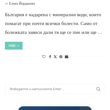
от
Елена Йорданова
България е надарена с минерални води, които
помагат при почти всички болести. Само от
болежката зависи дали тя ще се пие или ще …
ОЩЕ