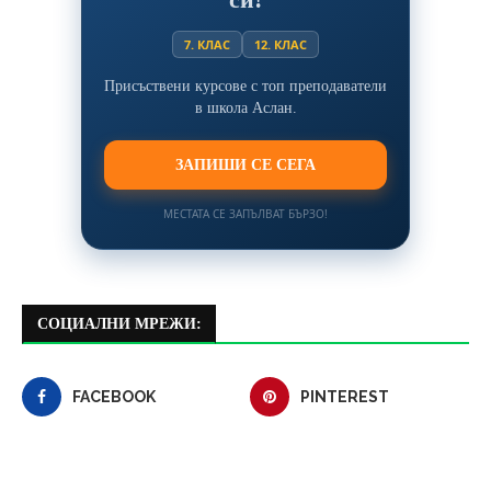
7. КЛАС
12. КЛАС
Присъствени курсове с топ преподаватели
в школа Аслан.
ЗАПИШИ СЕ СЕГА
МЕСТАТА СЕ ЗАПЪЛВАТ БЪРЗО!
СОЦИАЛНИ МРЕЖИ:
FACEBOOK
PINTEREST