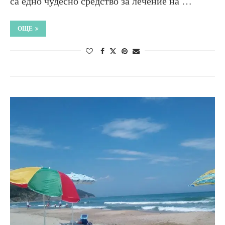
са едно чудесно средство за лечение на …
ОЩЕ