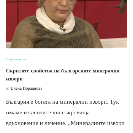
Стара планина
Скритите свойства на българските минерални
извори
от
Елена Йорданова
България е богата на минерални извори. Тук
имаме изключителни съкровища –
вдъхновение и лечение. „Минералните извори