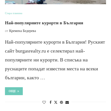
Стара планина
Най-популярните курорти в България
от
Кремена Бедерева
Най-популярните курорти в България! Руският
сайт burgasrealty.ru е селектирал най-
популярните ни курорти. В списъка на
руснаците попадат известни места на всеки
българин, както …
ОЩЕ