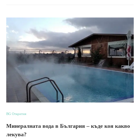
BG Открития
Минералната вода в България – къде коя какво
лекува?