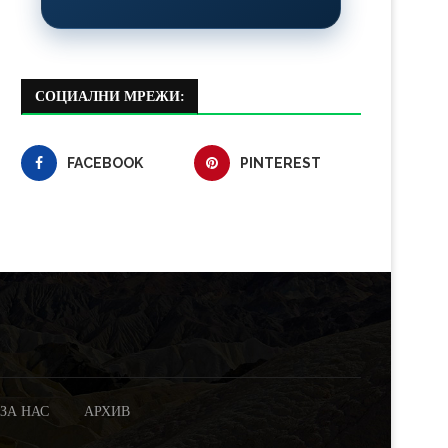
СОЦИАЛНИ МРЕЖИ:
FACEBOOK
PINTEREST
ЗА НАС
АРХИВ