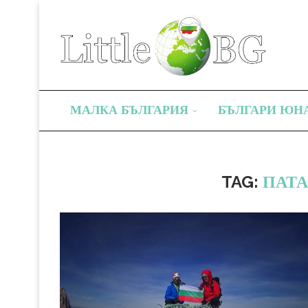
МАЛКА БЪЛГАРИЯ
БЪЛГАРИ ЮН
TAG:
ПАТ