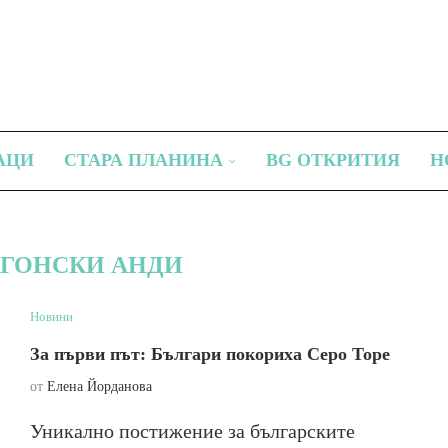
АЦИ
СТАРА ПЛАНИНА
BG ОТКРИТИЯ
Н
АГОНСКИ АНДИ
Новини
За първи път: Българи покориха Серо Торе
от
Елена Йорданова
Уникално постижение за българските