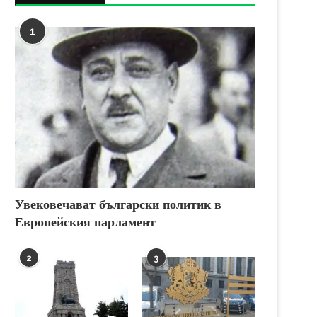
1
Увековечават български политик в
Европейския парламент
2
3