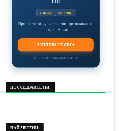
си!
7. КЛАС
12. КЛАС
Присъствени курсове с топ преподаватели
в школа Аслан.
ЗАПИШИ СЕ СЕГА
МЕСТАТА СЕ ЗАПЪЛВАТ БЪРЗО!
ПОСЛЕДВАЙТЕ НИ:
НАЙ-ЧЕТЕНИ: