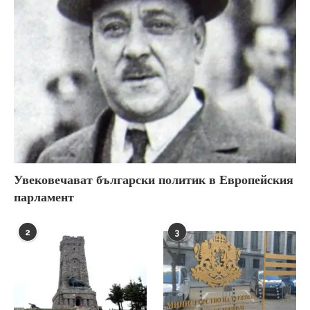
Увековечават български политик в Европейския
парламент
2
3