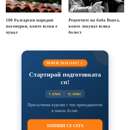
100 български народни
Рецептите на баба Ванга,
поговорки, които всеки е
които лекуват всяка
чувал
болест
ПРИЕМ 2026/2027 г.
Стартирай подготовката
си!
7. КЛАС
12. КЛАС
Присъствени курсове с топ преподаватели
в школа Аслан.
ЗАПИШИ СЕ СЕГА