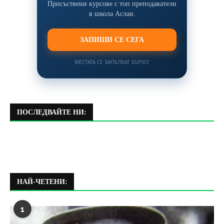
Присъствени курсове с топ преподаватели
в школа Аслан.
ЗАПИШИ СЕ СЕГА
МЕСТАТА СЕ ЗАПЪЛВАТ БЪРЗО!
ПОСЛЕДВАЙТЕ НИ:
НАЙ-ЧЕТЕНИ:
1