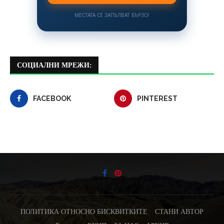
МЕСТАТА СЕ ЗАПЪЛВАТ БЪРЗО!
СОЦИАЛНИ МРЕЖИ:
FACEBOOK
PINTEREST
ПОЛИТИКА ОТНОСНО БИСКВИТКИТЕ
СТАНИ АВТОР