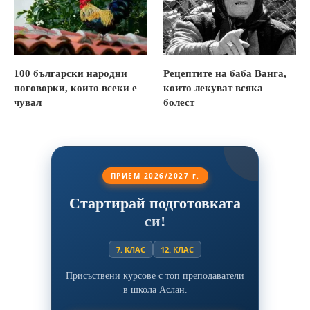
100 български народни
Рецептите на баба Ванга,
поговорки, които всеки е
които лекуват всяка
чувал
болест
ПРИЕМ 2026/2027 г.
Стартирай подготовката
си!
7. КЛАС
12. КЛАС
Присъствени курсове с топ преподаватели
в школа Аслан.