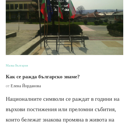
Малка България
Как се ражда българско знаме?
от
Елена Йорданова
Националните символи се раждат в години на
върхови постижения или преломни събития,
които бележат знакова промяна в живота на