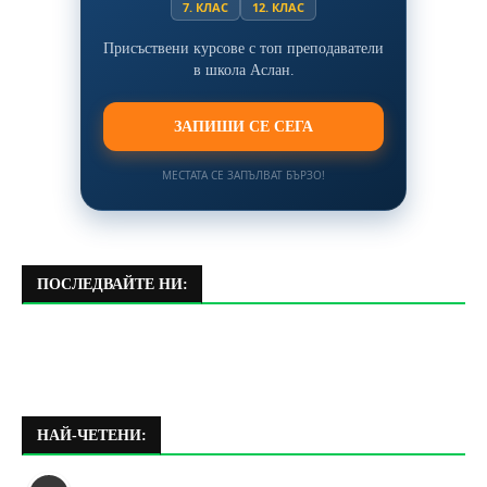
7. КЛАС
12. КЛАС
Присъствени курсове с топ преподаватели
в школа Аслан.
ЗАПИШИ СЕ СЕГА
МЕСТАТА СЕ ЗАПЪЛВАТ БЪРЗО!
ПОСЛЕДВАЙТЕ НИ:
НАЙ-ЧЕТЕНИ: