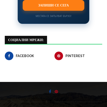
ЗАПИШИ СЕ СЕГА
МЕСТАТА СЕ ЗАПЪЛВАТ БЪРЗО!
СОЦИАЛНИ МРЕЖИ:
FACEBOOK
PINTEREST