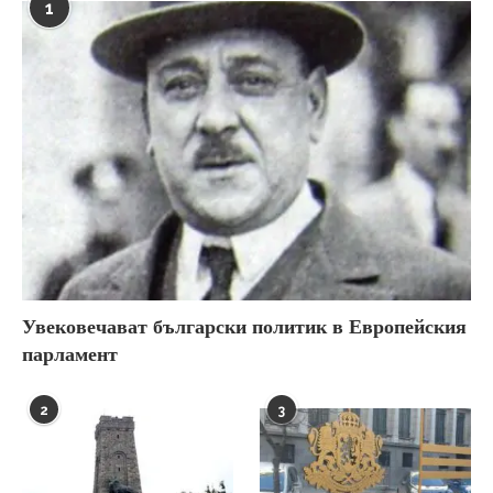
1
Увековечават български политик в Европейския
парламент
2
3