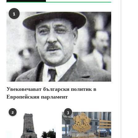
1
Увековечават български политик в
Европейския парламент
2
3