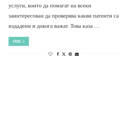
услуги, които да помагат на всеки
заинтересован да проверява какви патенти са
издадени и докога важат. Това каза …
ОЩЕ