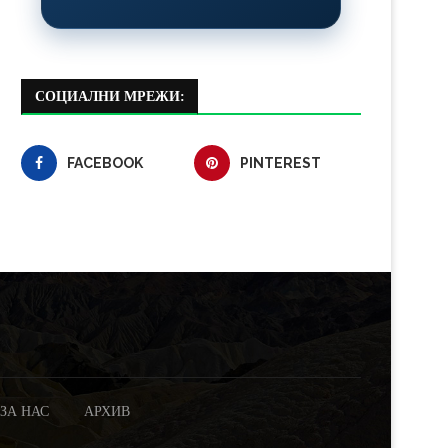
СОЦИАЛНИ МРЕЖИ:
FACEBOOK
PINTEREST
ЗА НАС
АРХИВ