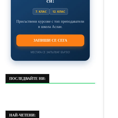
си!
7. КЛАС
12. КЛАС
Присъствени курсове с топ преподаватели
в школа Аслан.
ЗАПИШИ СЕ СЕГА
МЕСТАТА СЕ ЗАПЪЛВАТ БЪРЗО!
ПОСЛЕДВАЙТЕ НИ:
НАЙ-ЧЕТЕНИ: