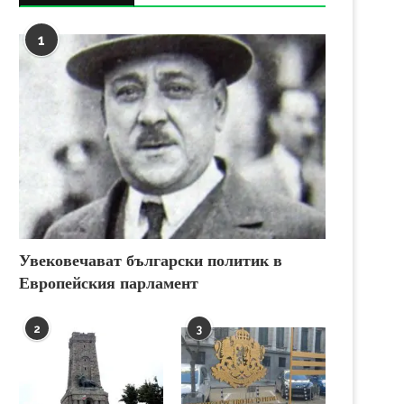
1
Увековечават български политик в
Европейския парламент
2
3