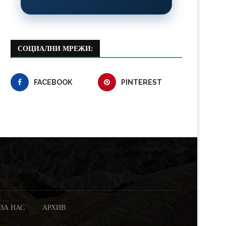
СОЦИАЛНИ МРЕЖИ:
FACEBOOK
PINTEREST
ЗА НАС
АРХИВ