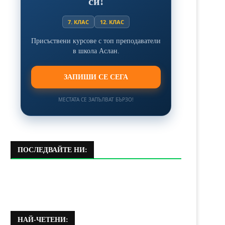
си!
7. КЛАС
12. КЛАС
Присъствени курсове с топ преподаватели
в школа Аслан.
ЗАПИШИ СЕ СЕГА
МЕСТАТА СЕ ЗАПЪЛВАТ БЪРЗО!
ПОСЛЕДВАЙТЕ НИ:
НАЙ-ЧЕТЕНИ: