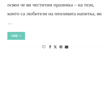
освен че ви честитим празника – на тези,
които са любители на пенливата напитка, ви
…
ОЩЕ