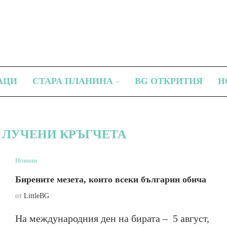
АЦИ
СТАРА ПЛАНИНА
BG ОТКРИТИЯ
Н
 ЛУЧЕНИ КРЪГЧЕТА
Новини
Бирените мезета, които всеки българин обича
от
LittleBG
На международния ден на бирата – 5 август,