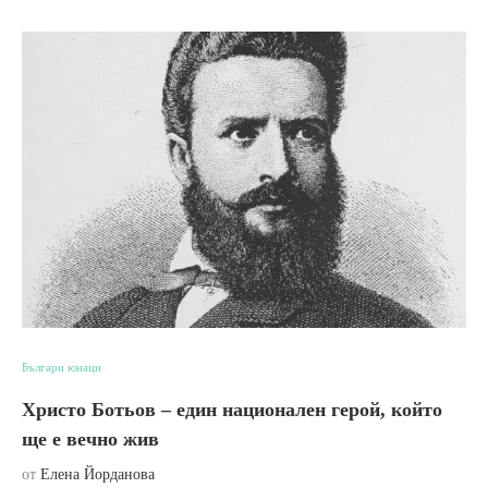
Българи юнаци
Христо Ботьов – един национален герой, който
ще е вечно жив
от
Елена Йорданова