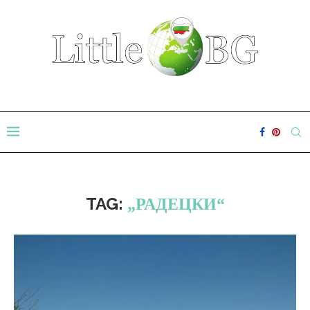
TAG:
„РАДЕЦКИ“