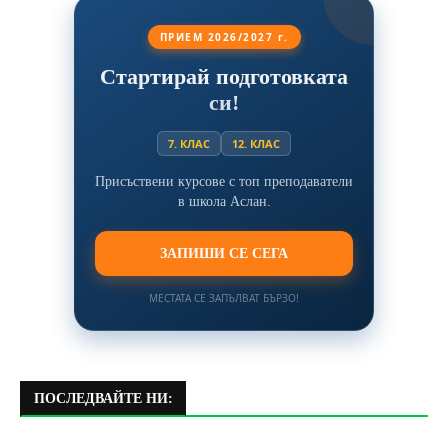
ПРИЕМ 2026/2027 г.
Стартирай подготовката
си!
7. КЛАС
12. КЛАС
Присъствени курсове с топ преподаватели
в школа Аслан.
ЗАПИШИ СЕ СЕГА
МЕСТАТА СЕ ЗАПЪЛВАТ БЪРЗО!
ПОСЛЕДВАЙТЕ НИ: