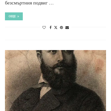
безсмъртния подвиг …
ОЩЕ