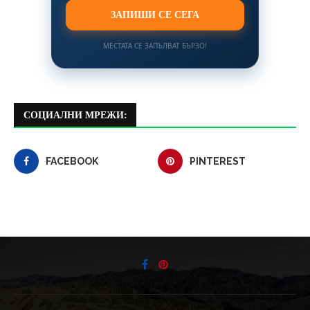
ЗАПИШИ СЕ СЕГА
МЕСТАТА СЕ ЗАПЪЛВАТ БЪРЗО!
СОЦИАЛНИ МРЕЖИ:
FACEBOOK
PINTEREST