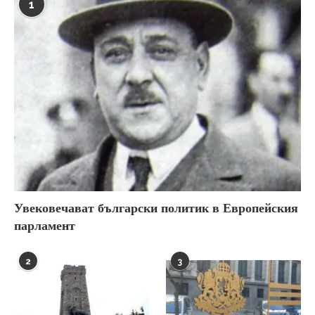
1
Увековечават български политик в Европейския
парламент
2
3