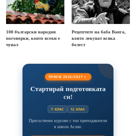
100 български народни
Рецептите на баба Ванга,
поговорки, които всеки е
които лекуват всяка
чувал
болест
ПРИЕМ 2026/2027 г.
Стартирай подготовката
си!
7. КЛАС
12. КЛАС
Присъствени курсове с топ преподаватели
в школа Аслан.