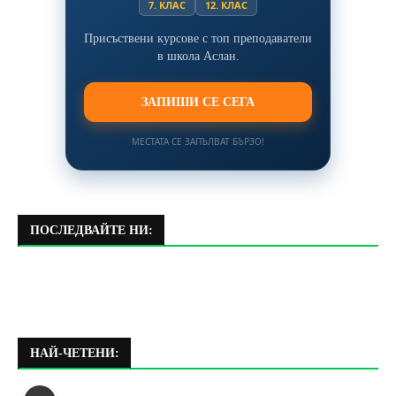
7. КЛАС
12. КЛАС
Присъствени курсове с топ преподаватели
в школа Аслан.
ЗАПИШИ СЕ СЕГА
МЕСТАТА СЕ ЗАПЪЛВАТ БЪРЗО!
ПОСЛЕДВАЙТЕ НИ:
НАЙ-ЧЕТЕНИ: