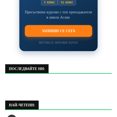
7. КЛАС
12. КЛАС
Присъствени курсове с топ преподаватели
в школа Аслан.
ЗАПИШИ СЕ СЕГА
МЕСТАТА СЕ ЗАПЪЛВАТ БЪРЗО!
ПОСЛЕДВАЙТЕ НИ:
НАЙ-ЧЕТЕНИ: