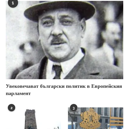
1
Увековечават български политик в Европейския
парламент
2
3