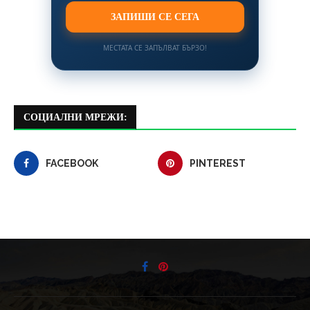
ЗАПИШИ СЕ СЕГА
МЕСТАТА СЕ ЗАПЪЛВАТ БЪРЗО!
СОЦИАЛНИ МРЕЖИ:
FACEBOOK
PINTEREST