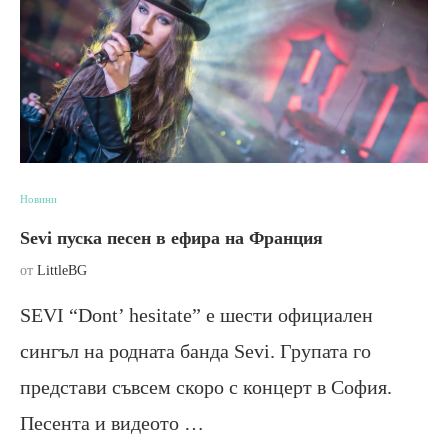
Новини
Sevi пуска песен в ефира на Франция
от
LittleBG
SEVI “Dont’ hesitate” е шести официален
сингъл на родната банда Sevi. Групата го
представи съвсем скоро с концерт в София.
Песента и видеото …