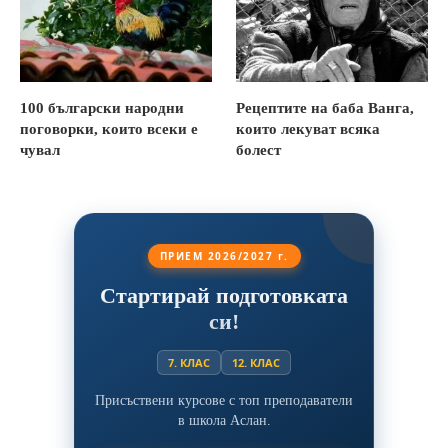
100 български народни
Рецептите на баба Ванга,
поговорки, които всеки е
които лекуват всяка
чувал
болест
ПРИЕМ 2026/2027 г.
Стартирай подготовката
си!
7. КЛАС
12. КЛАС
Присъствени курсове с топ преподаватели
в школа Аслан.