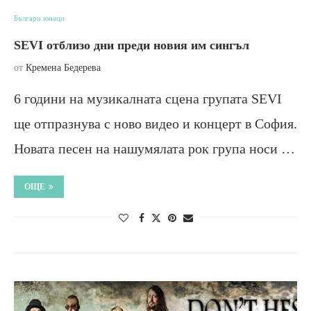
Българи юнаци
SEVI отблизо дни преди новия им сингъл
от
Кремена Бедерева
6 години на музикалната сцена групата SEVI
ще отпразнува с ново видео и концерт в София.
Новата песен на нашумялата рок група носи …
ОЩЕ