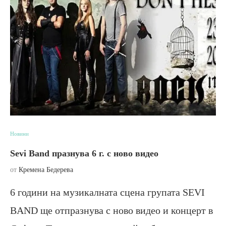
Новини
Sevi Band празнува 6 г. с ново видео
от
Кремена Бедерева
6 години на музикалната сцена групата SEVI
BAND ще отпразнува с ново видео и концерт в