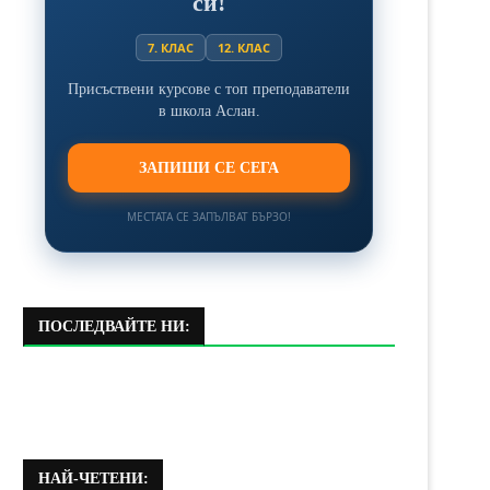
си!
7. КЛАС
12. КЛАС
Присъствени курсове с топ преподаватели
в школа Аслан.
ЗАПИШИ СЕ СЕГА
МЕСТАТА СЕ ЗАПЪЛВАТ БЪРЗО!
ПОСЛЕДВАЙТЕ НИ:
НАЙ-ЧЕТЕНИ: