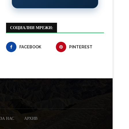
СОЦИАЛНИ МРЕЖИ:
FACEBOOK
PINTEREST
ЗА НАС
АРХИВ