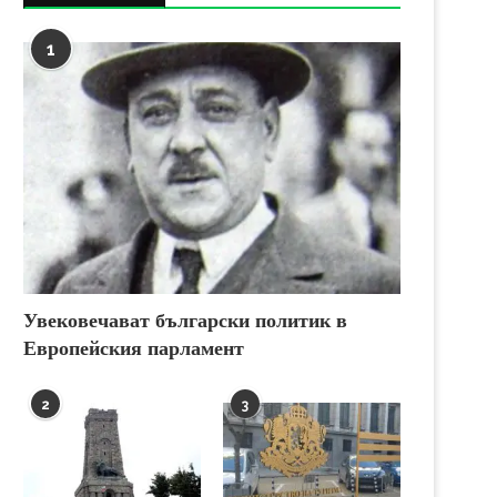
1
Увековечават български политик в
Европейския парламент
2
3