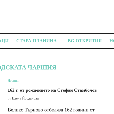
АЦИ
СТАРА ПЛАНИНА
BG ОТКРИТИЯ
Н
ДСКАТА ЧАРШИЯ
Новини
162 г. от рождението на Стефан Стамболов
от
Елена Йорданова
Велико Търново отбеляза 162 години от