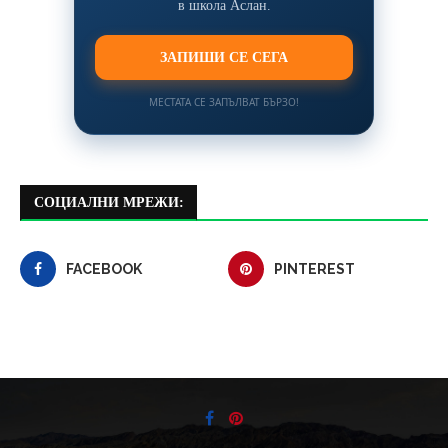
в школа Аслан.
ЗАПИШИ СЕ СЕГА
МЕСТАТА СЕ ЗАПЪЛВАТ БЪРЗО!
СОЦИАЛНИ МРЕЖИ:
FACEBOOK
PINTEREST