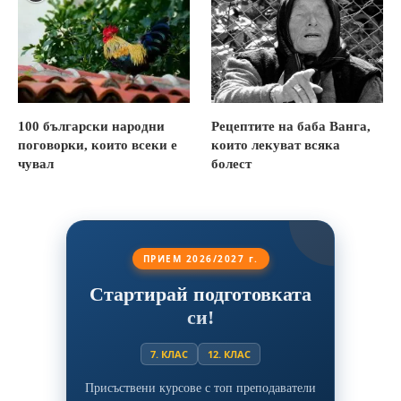
100 български народни
Рецептите на баба Ванга,
поговорки, които всеки е
които лекуват всяка
чувал
болест
ПРИЕМ 2026/2027 г.
Стартирай подготовката
си!
7. КЛАС
12. КЛАС
Присъствени курсове с топ преподаватели