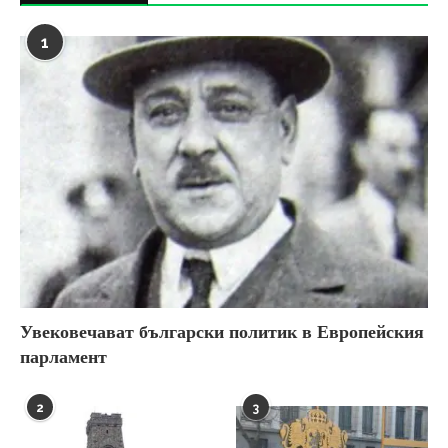
1
Увековечават български политик в Европейския
парламент
2
3