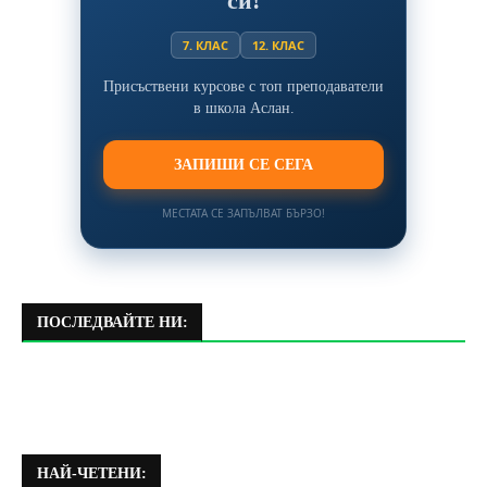
си!
7. КЛАС
12. КЛАС
Присъствени курсове с топ преподаватели
в школа Аслан.
ЗАПИШИ СЕ СЕГА
МЕСТАТА СЕ ЗАПЪЛВАТ БЪРЗО!
ПОСЛЕДВАЙТЕ НИ:
НАЙ-ЧЕТЕНИ: