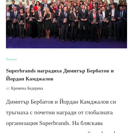
Новини
Superbrands наградиха Димитър Бербатов и
Йордан Камджалов
от
Кремена Бедерева
Димитър Бербатов и Йордан Камджалов си
тръгнаха с почетни награди от глобалната
организация Superbrands. На бляскава