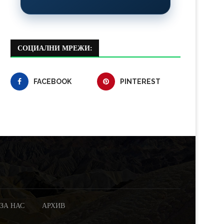
СОЦИАЛНИ МРЕЖИ:
FACEBOOK
PINTEREST
ЗА НАС
АРХИВ