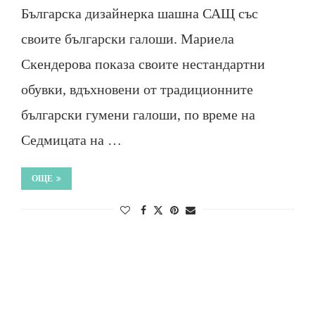
Българска дизайнерка шашна САЩ със
своите български галоши. Мариела
Скендерова показа своите нестандартни
обувки, вдъхновени от традиционните
български гумени галоши, по време на
Седмицата на …
ОЩЕ