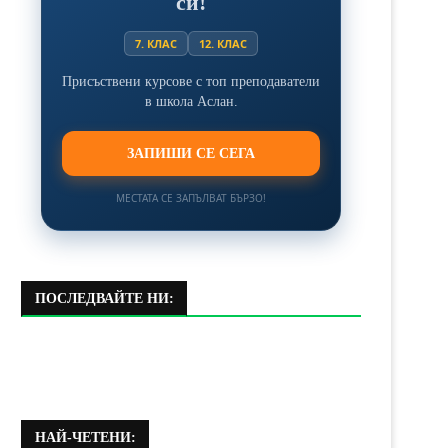
си!
7. КЛАС
12. КЛАС
Присъствени курсове с топ преподаватели
в школа Аслан.
ЗАПИШИ СЕ СЕГА
МЕСТАТА СЕ ЗАПЪЛВАТ БЪРЗО!
ПОСЛЕДВАЙТЕ НИ:
НАЙ-ЧЕТЕНИ: