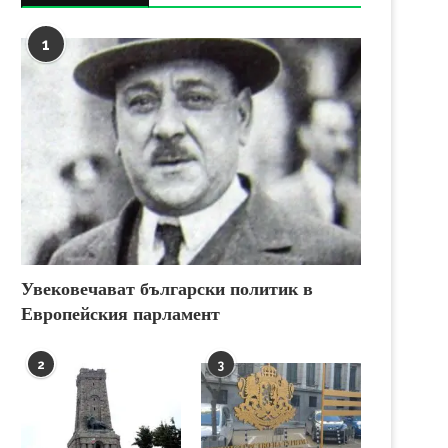
1
Увековечават български политик в
Европейския парламент
2
3