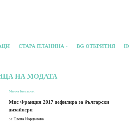
АЦИ
СТАРА ПЛАНИНА
BG ОТКРИТИЯ
Н
ИЦА НА МОДАТА
Малка България
Мис Франция 2017 дефилира за български
дизайнери
от
Елена Йорданова