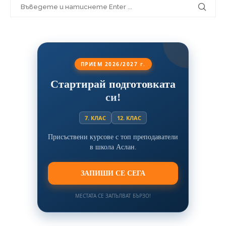
ПРИЕМ 2026/2027 г.
Стартирай подготовката
си!
7. КЛАС
12. КЛАС
Присъствени курсове с топ преподаватели
в школа Аслан.
ЗАПИШИ СЕ СЕГА
МЕСТАТА СЕ ЗАПЪЛВАТ БЪРЗО!