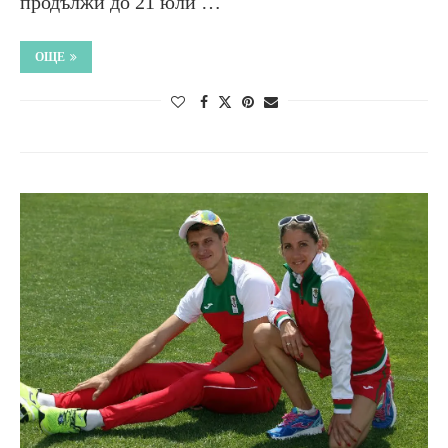
продължи до 21 юли …
ОЩЕ