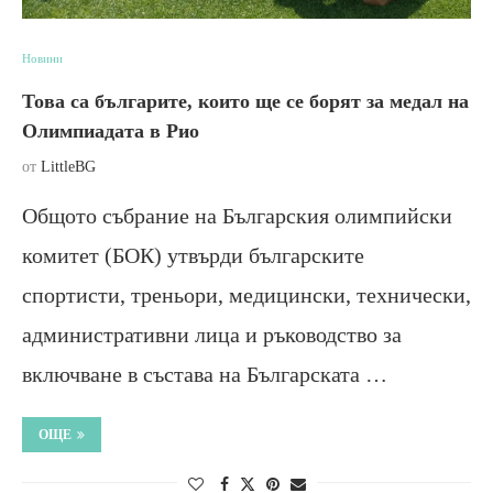
Новини
Това са българите, които ще се борят за медал на
Олимпиадата в Рио
от
LittleBG
Общото събрание на Българския олимпийски
комитет (БОК) утвърди българските
спортисти, треньори, медицински, технически,
административни лица и ръководство за
включване в състава на Българската …
ОЩЕ