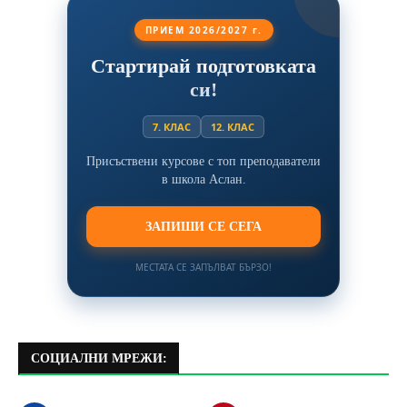
ПРИЕМ 2026/2027 г.
Стартирай подготовката
си!
7. КЛАС
12. КЛАС
Присъствени курсове с топ преподаватели
в школа Аслан.
ЗАПИШИ СЕ СЕГА
МЕСТАТА СЕ ЗАПЪЛВАТ БЪРЗО!
СОЦИАЛНИ МРЕЖИ: