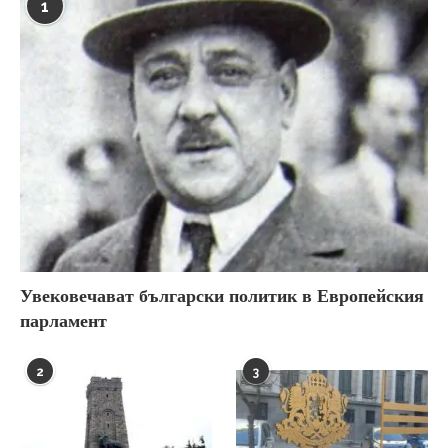
1
Увековечават български политик в Европейския
парламент
2
3