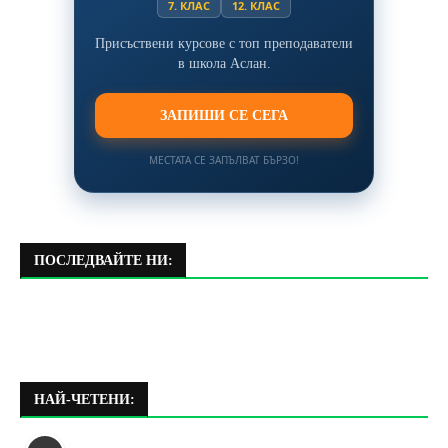
7. КЛАС
12. КЛАС
Присъствени курсове с топ преподаватели
в школа Аслан.
ЗАПИШИ СЕ СЕГА
МЕСТАТА СЕ ЗАПЪЛВАТ БЪРЗО!
ПОСЛЕДВАЙТЕ НИ:
НАЙ-ЧЕТЕНИ: