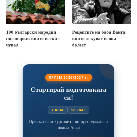
100 български народни
Рецептите на баба Ванга,
поговорки, които всеки е
които лекуват всяка
чувал
болест
ПРИЕМ 2026/2027 г.
Стартирай подготовката
си!
7. КЛАС
12. КЛАС
Присъствени курсове с топ преподаватели
в школа Аслан.