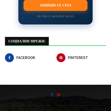
ЗАПИШИ СЕ СЕГА
МЕСТАТА СЕ ЗАПЪЛВАТ БЪРЗО!
СОЦИАЛНИ МРЕЖИ:
FACEBOOK
PINTEREST