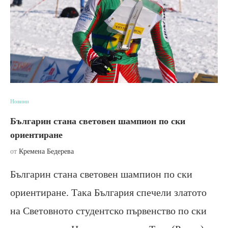
Новини
Българин стана световен шампион по ски
ориентиране
от
Кремена Бедерева
Българин стана световен шампион по ски
ориентиране. Така България спечели златото
на Световното студентско първенство по ски