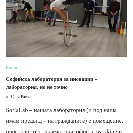
Новини
Софийска лаборатория за иновации –
лаборатория, но не точно
от
Саня Раева
SofiaLab – нашата лаборатория (и под наша
имам предвид – на гражданите) е помещение,
пространство, голяма стая, офис, coworking и