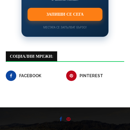
ЗАПИШИ СЕ СЕГА
МЕСТАТА СЕ ЗАПЪЛВАТ БЪРЗО!
СОЦИАЛНИ МРЕЖИ:
FACEBOOK
PINTEREST