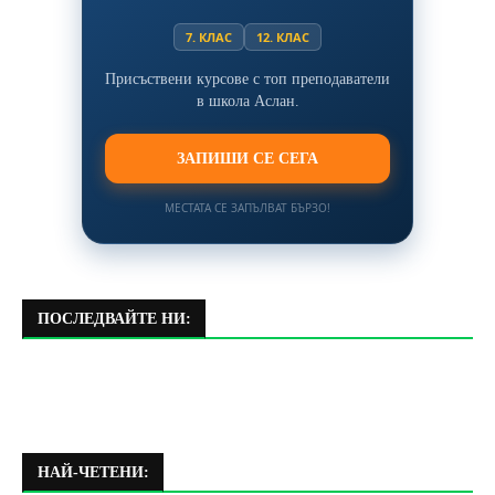
7. КЛАС
12. КЛАС
Присъствени курсове с топ преподаватели
в школа Аслан.
ЗАПИШИ СЕ СЕГА
МЕСТАТА СЕ ЗАПЪЛВАТ БЪРЗО!
ПОСЛЕДВАЙТЕ НИ:
НАЙ-ЧЕТЕНИ: