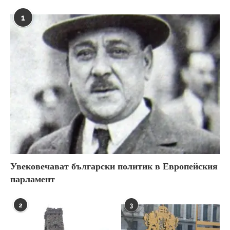
1
Увековечават български политик в Европейския
парламент
2
3