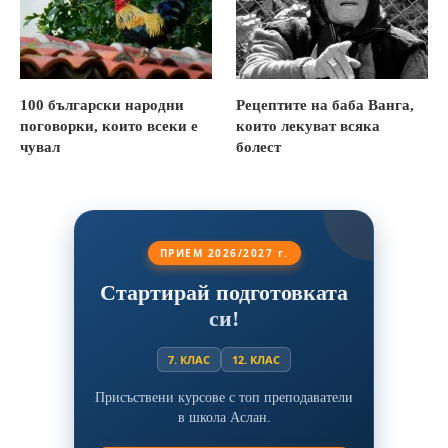
100 български народни
Рецептите на баба Ванга,
поговорки, които всеки е
които лекуват всяка
чувал
болест
ПРИЕМ 2026/2027 г.
Стартирай подготовката
си!
7. КЛАС
12. КЛАС
Присъствени курсове с топ преподаватели
в школа Аслан.