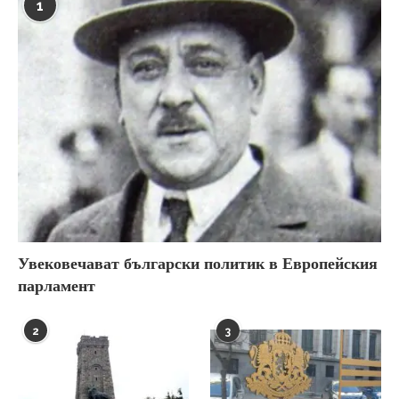
1
Увековечават български политик в Европейския
парламент
2
3