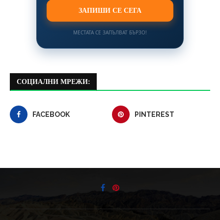
ЗАПИШИ СЕ СЕГА
МЕСТАТА СЕ ЗАПЪЛВАТ БЪРЗО!
СОЦИАЛНИ МРЕЖИ:
FACEBOOK
PINTEREST