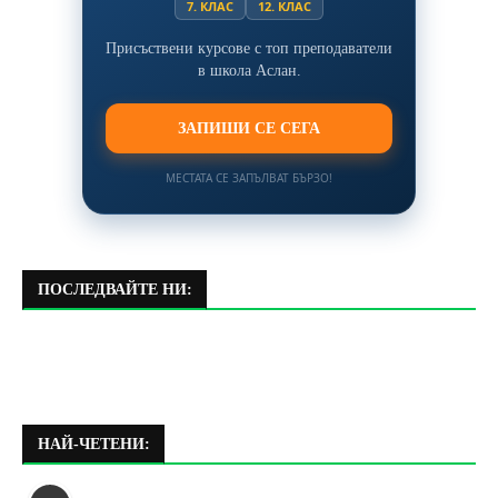
7. КЛАС
12. КЛАС
Присъствени курсове с топ преподаватели
в школа Аслан.
ЗАПИШИ СЕ СЕГА
МЕСТАТА СЕ ЗАПЪЛВАТ БЪРЗО!
ПОСЛЕДВАЙТЕ НИ:
НАЙ-ЧЕТЕНИ: