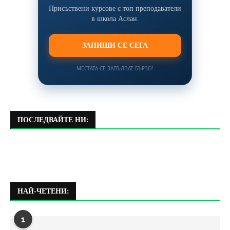
Присъствени курсове с топ преподаватели
в школа Аслан.
ЗАПИШИ СЕ СЕГА
МЕСТАТА СЕ ЗАПЪЛВАТ БЪРЗО!
ПОСЛЕДВАЙТЕ НИ:
НАЙ-ЧЕТЕНИ:
1