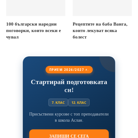
100 български народни
Рецептите на баба Ванга,
поговорки, които всеки е
които лекуват всяка
чувал
болест
ПРИЕМ 2026/2027 г.
Стартирай подготовката
си!
7. КЛАС
12. КЛАС
Присъствени курсове с топ преподаватели
в школа Аслан.
ЗАПИШИ СЕ СЕГА