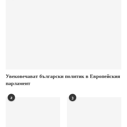
Увековечават български политик в Европейския
парламент
2
3