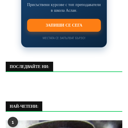
Присъствени курсове с топ преподаватели
в школа Аслан.
ЗАПИШИ СЕ СЕГА
МЕСТАТА СЕ ЗАПЪЛВАТ БЪРЗО!
ПОСЛЕДВАЙТЕ НИ:
НАЙ-ЧЕТЕНИ:
1