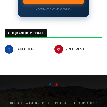
МЕСТАТА СЕ ЗАПЪЛВАТ БЪРЗО!
СОЦИАЛНИ МРЕЖИ:
FACEBOOK
PINTEREST
ПОЛИТИКА ОТНОСНО БИСКВИТКИТЕ
СТАНИ АВТОР