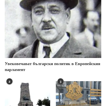
Увековечават български политик в Европейския
парламент
2
3