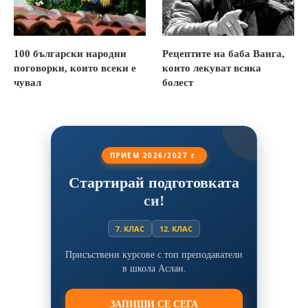
100 български народни
Рецептите на баба Ванга,
поговорки, които всеки е
които лекуват всяка
чувал
болест
ПРИЕМ 2026/2027 г.
Стартирай подготовката
си!
7. КЛАС
12. КЛАС
Присъствени курсове с топ преподаватели
в школа Аслан.
ЗАПИШИ СЕ СЕГА