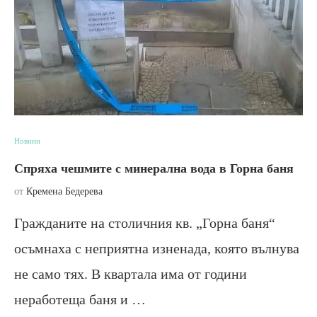
Новини
Спряха чешмите с минерална вода в Горна баня
от
Кремена Бедерева
Гражданите на столичния кв. „Горна баня“
осъмнаха с неприятна изненада, която вълнува
не само тях. В квартала има от години
неработеща баня и …