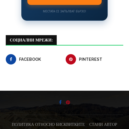
МЕСТАТА СЕ ЗАПЪЛВАТ БЪРЗО!
СОЦИАЛНИ МРЕЖИ:
FACEBOOK
PINTEREST
ПОЛИТИКА ОТНОСНО БИСКВИТКИТЕ
СТАНИ АВТОР