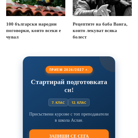
100 български народни
Рецептите на баба Ванга,
поговорки, които всеки е
които лекуват всяка
чувал
болест
ПРИЕМ 2026/2027 г.
Стартирай подготовката
си!
7. КЛАС
12. КЛАС
Присъствени курсове с топ преподаватели
в школа Аслан.
ЗАПИШИ СЕ СЕГА