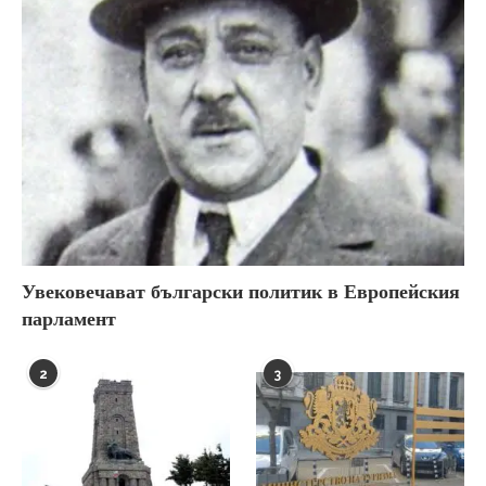
Увековечават български политик в Европейския
парламент
2
3