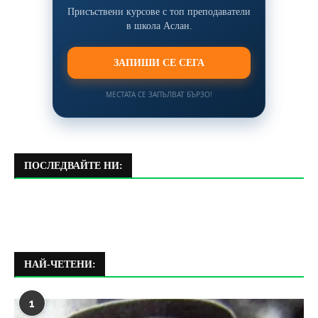
Присъствени курсове с топ преподаватели
в школа Аслан.
ЗАПИШИ СЕ СЕГА
МЕСТАТА СЕ ЗАПЪЛВАТ БЪРЗО!
ПОСЛЕДВАЙТЕ НИ:
НАЙ-ЧЕТЕНИ:
1