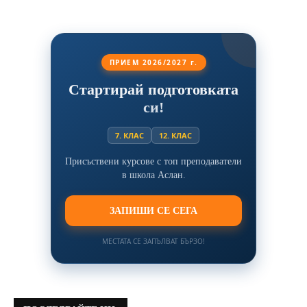
ПРИЕМ 2026/2027 г.
Стартирай подготовката
си!
7. КЛАС
12. КЛАС
Присъствени курсове с топ преподаватели
в школа Аслан.
ЗАПИШИ СЕ СЕГА
МЕСТАТА СЕ ЗАПЪЛВАТ БЪРЗО!