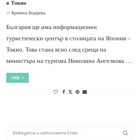
в Токио
от
Кремена Бедерева
България ще има информационен
туристически център в столицата на Япония –
Токио. Това стана ясно след среща на
министъра на туризма Николина Ангелкова …
ОЩЕ