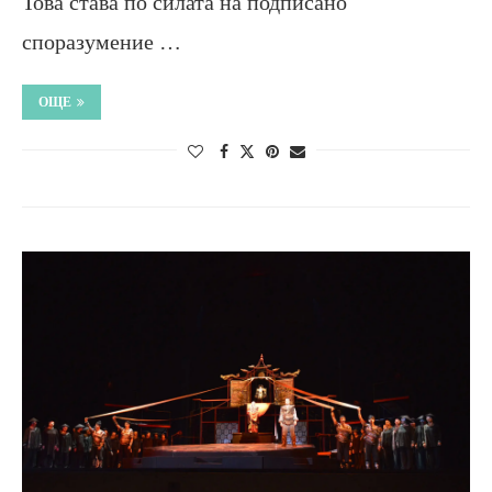
Това става по силата на подписано
споразумение …
ОЩЕ