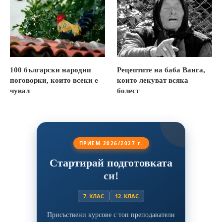
100 български народни
Рецептите на баба Ванга,
поговорки, които всеки е
които лекуват всяка
чувал
болест
ПРИЕМ 2026/2027 г.
Стартирай подготовката
си!
7. КЛАС
12. КЛАС
Присъствени курсове с топ преподаватели