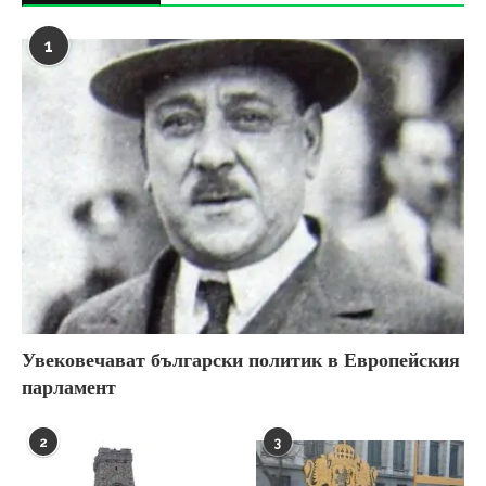
1
Увековечават български политик в Европейския
парламент
2
3