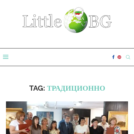
TAG:
ТРАДИЦИОННО