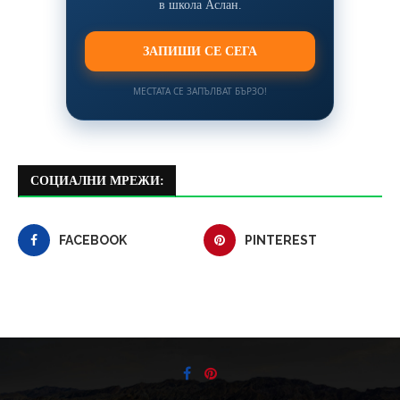
в школа Аслан.
ЗАПИШИ СЕ СЕГА
МЕСТАТА СЕ ЗАПЪЛВАТ БЪРЗО!
СОЦИАЛНИ МРЕЖИ:
FACEBOOK
PINTEREST