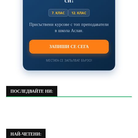
си!
7. КЛАС
12. КЛАС
Присъствени курсове с топ преподаватели
в школа Аслан.
ЗАПИШИ СЕ СЕГА
МЕСТАТА СЕ ЗАПЪЛВАТ БЪРЗО!
ПОСЛЕДВАЙТЕ НИ:
НАЙ-ЧЕТЕНИ: