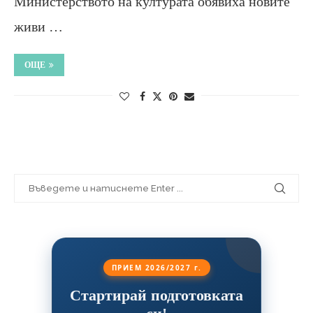
Министерството на културата обявиха новите
живи …
ОЩЕ
ПРИЕМ 2026/2027 г.
Стартирай подготовката